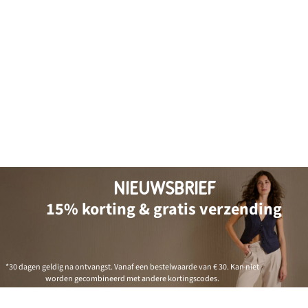
NIEUWSBRIEF
15% korting & gratis verzending
*30 dagen geldig na ontvangst. Vanaf een bestelwaarde van € 30. Kan niet
worden gecombineerd met andere kortingscodes.