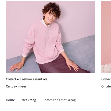
Collectie: Fashion essentials
Collec
Ontdek meer
Ontde
Home
Met kraag
Dames tops met kraag