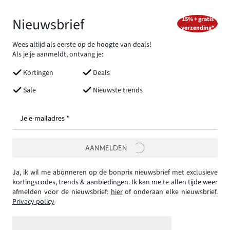
Nieuwsbrief
15% + gratis
verzending*
Wees altijd als eerste op de hoogte van deals!
Als je je aanmeldt, ontvang je:
Kortingen
Deals
Sale
Nieuwste trends
Je e-mailadres *
AANMELDEN
Ja, ik wil me abonneren op de bonprix nieuwsbrief met exclusieve
kortingscodes, trends & aanbiedingen. Ik kan me te allen tijde weer
afmelden voor de nieuwsbrief:
hier
of onderaan elke nieuwsbrief.
Privacy policy