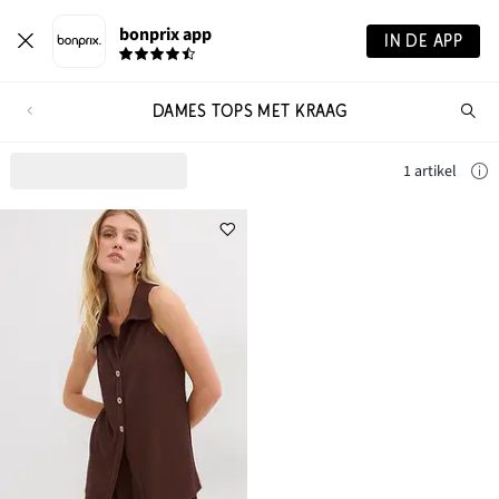
bonprix app
IN DE APP
DAMES TOPS MET KRAAG
Wa
zo
je?
1 artikel