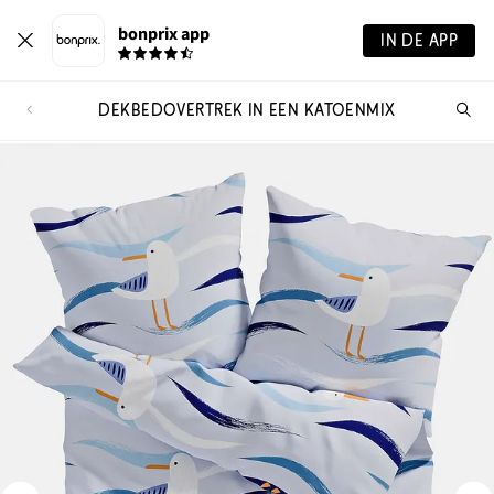
bonprix app
IN DE APP
DEKBEDOVERTREK IN EEN KATOENMIX
Wa
zo
je?