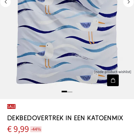
[node-product-wishlist]
SALE
DEKBEDOVERTREK IN EEN KATOENMIX
€ 9,99
-44%