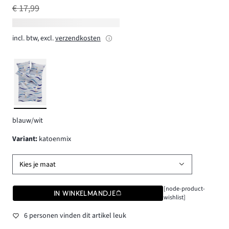
€ 17,99
incl. btw, excl.
verzendkosten
blauw/wit
Variant
:
katoenmix
Kies je maat
[node-product-
IN WINKELMANDJE
wishlist]
6 personen vinden dit artikel leuk