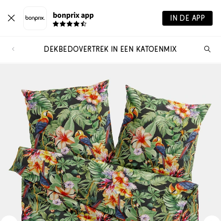
bonprix app
IN DE APP
DEKBEDOVERTREK IN EEN KATOENMIX
Wa
zo
je?