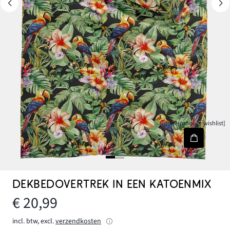
[node-product-wishlist]
DEKBEDOVERTREK IN EEN KATOENMIX
€ 20,99
incl. btw, excl.
verzendkosten