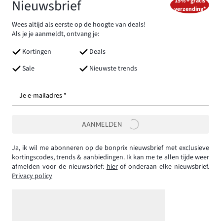
Nieuwsbrief
15% + gratis
verzending*
Wees altijd als eerste op de hoogte van deals!
Als je je aanmeldt, ontvang je:
Kortingen
Deals
Sale
Nieuwste trends
Je e-mailadres *
AANMELDEN
Ja, ik wil me abonneren op de bonprix nieuwsbrief met exclusieve
kortingscodes, trends & aanbiedingen. Ik kan me te allen tijde weer
afmelden voor de nieuwsbrief:
hier
of onderaan elke nieuwsbrief.
Privacy policy