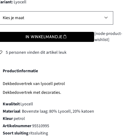
Variant
:
Lyocell
Kies je maat
[node-product-
IN WINKELMANDJE
wishlist]
5 personen vinden dit artikel leuk
Productinformatie
Dekbedovertrek van lyocell petrol
Dekbedovertrek met decoraties.
Kwaliteit
Lyocell
Materiaal
Bovenste laag: 80% Lyocell, 20% katoen
Kleur
petrol
Artikelnummer
95510995
Soort sluiting
ritssluiting