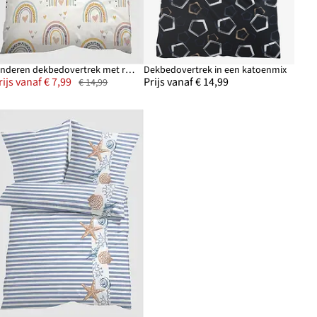
Kinderen dekbedovertrek met regenbogen
Dekbedovertrek in een katoenmix
rijs vanaf € 7,99
Prijs vanaf € 14,99
€ 14,99