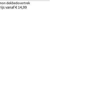
inon dekbedovertrek
rijs vanaf € 14,99