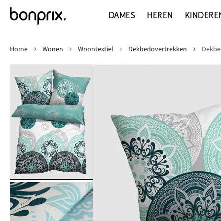
DAMES
HEREN
KINDERE
Home
Wonen
Woontextiel
Dekbedovertrekken
Dekbed