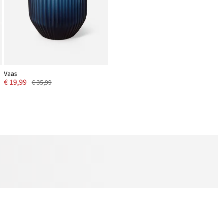
Vaas
€ 19,99
€ 35,99