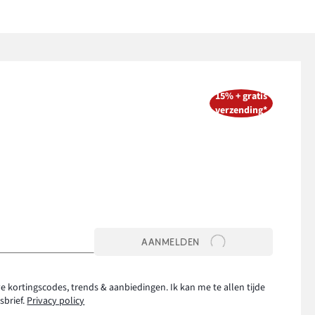
15% + gratis
verzending*
AANMELDEN
e kortingscodes, trends & aanbiedingen. Ik kan me te allen tijde
sbrief.
Privacy policy