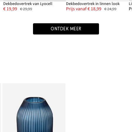
Dekbedovertrek van Lyocell
Dekbedovertrek in linnen look
L
€ 19,99
Prijs vanaf € 18,99
P
€ 29,99
€ 24,99
ONTDEK MEER