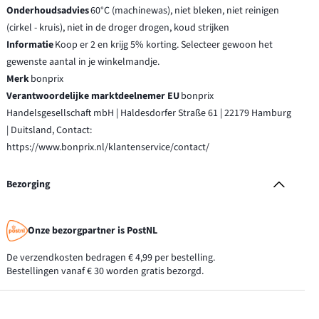
Onderhoudsadvies
60°C (machinewas), niet bleken, niet reinigen
(cirkel - kruis), niet in de droger drogen, koud strijken
Informatie
Koop er 2 en krijg 5% korting. Selecteer gewoon het
gewenste aantal in je winkelmandje.
Merk
bonprix
Verantwoordelijke marktdeelnemer EU
bonprix
Handelsgesellschaft mbH | Haldesdorfer Straße 61 | 22179 Hamburg
| Duitsland, Contact:
https://www.bonprix.nl/klantenservice/contact/
Bezorging
Onze bezorgpartner is PostNL
De verzendkosten bedragen € 4,99 per bestelling.
Bestellingen vanaf € 30 worden gratis bezorgd.