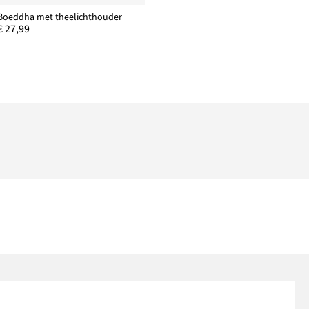
Boeddha met theelichthouder
€ 27,99