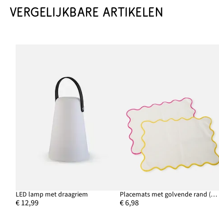
VERGELIJKBARE ARTIKELEN
LED lamp met draagriem
Placemats met golvende rand (set van 2)
€ 12,99
€ 6,98