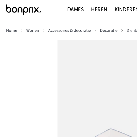
DAMES
HEREN
KINDERE
Home
Wonen
Accessoires & decoratie
Decoratie
Dienb