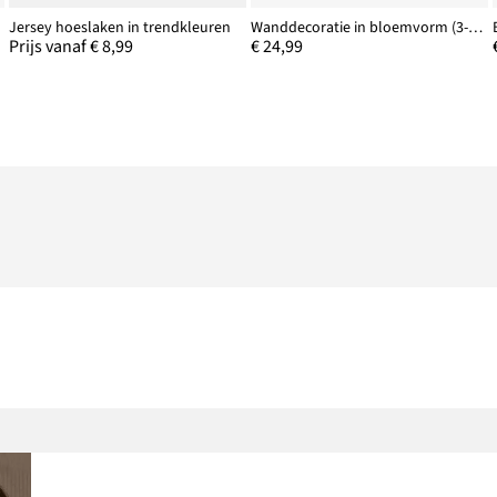
Jersey hoeslaken in trendkleuren
Wanddecoratie in bloemvorm (3-dlg. set)
Prijs vanaf € 8,99
€ 24,99