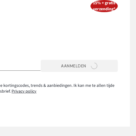
15% + gratis
verzending*
AANMELDEN
e kortingscodes, trends & aanbiedingen. Ik kan me te allen tijde
sbrief.
Privacy policy