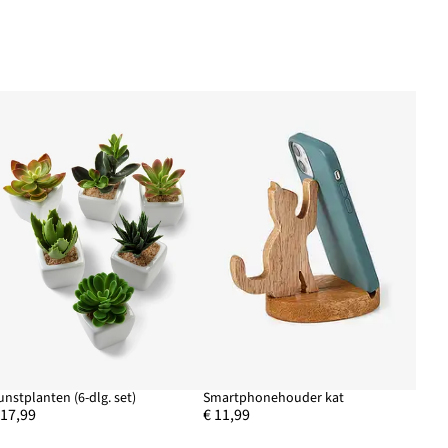
unstplanten (6-dlg. set)
Smartphonehouder kat
 17,99
€ 11,99