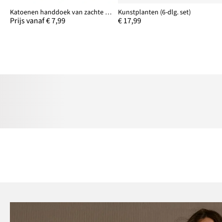
Katoenen handdoek van zachte stof
Kunstplanten (6-dlg. set)
Prijs vanaf € 7,99
€ 17,99