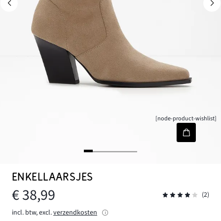
[node-product-wishlist]
ENKELLAARSJES
€ 38,99
(2)
incl. btw, excl.
verzendkosten