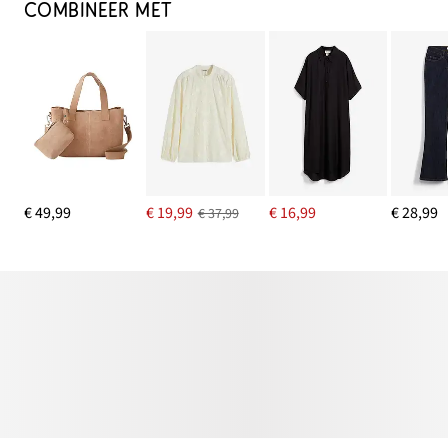
COMBINEER MET
€ 49,99
€ 19,99
€ 16,99
€ 28,99
€ 37,99