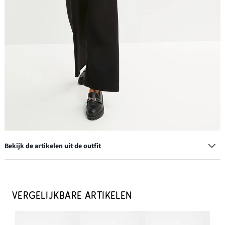
Bekijk de artikelen uit de outfit
Geweven broek van linnen-katoenmix
€ 28,99
VERGELIJKBARE ARTIKELEN
IN WINKELMANDJE