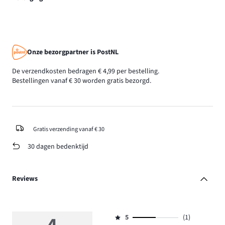
Onze bezorgpartner is PostNL
De verzendkosten bedragen € 4,99 per bestelling.
Bestellingen vanaf € 30 worden gratis bezorgd.
Gratis verzending vanaf € 30
30 dagen bedenktijd
Reviews
5
(1)
Beoordeling