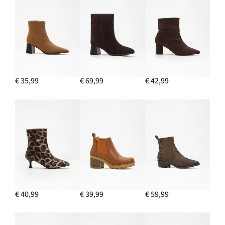
Enkellaarsjes
€ 38,99
IN WINKELMANDJE
Leren riem
€ 18,99
€ 35,99
€ 69,99
€ 42,99
IN WINKELMANDJE
€ 40,99
€ 39,99
€ 59,99