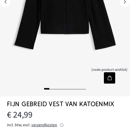
[node-product-wishlist]
FIJN GEBREID VEST VAN KATOENMIX
€ 24,99
incl. btw, excl.
verzendkosten