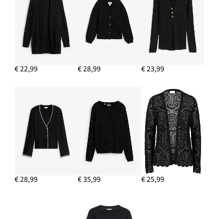
IN WINKELMANDJE
€ 22,99
€ 28,99
€ 23,99
€ 28,99
€ 35,99
€ 25,99