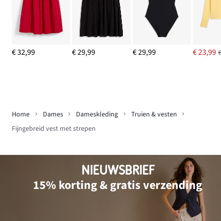
€ 32,99
€ 29,99
€ 29,99
€ 23,99
Home
Dames
Dameskleding
Truien & vesten
Fijngebreid vest met strepen
NIEUWSBRIEF
15% korting & gratis verzending