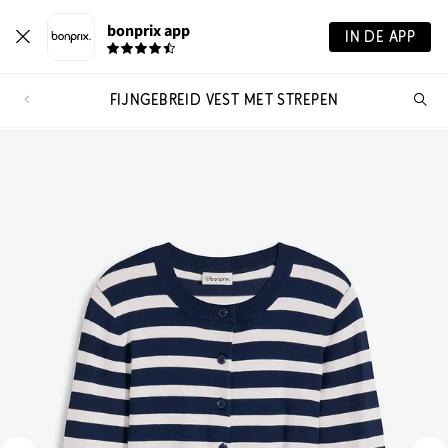
bonprix app
IN DE APP
FIJNGEBREID VEST MET STREPEN
Wa
zo
je?