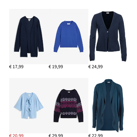
IN WINKELMANDJE
€ 17,99
€ 19,99
€ 24,99
€ 20,99
€ 29,99
€ 22,99