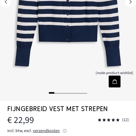
[node-product-wishlist]
FIJNGEBREID VEST MET STREPEN
€ 22,99
(12)
incl. btw, excl.
verzendkosten