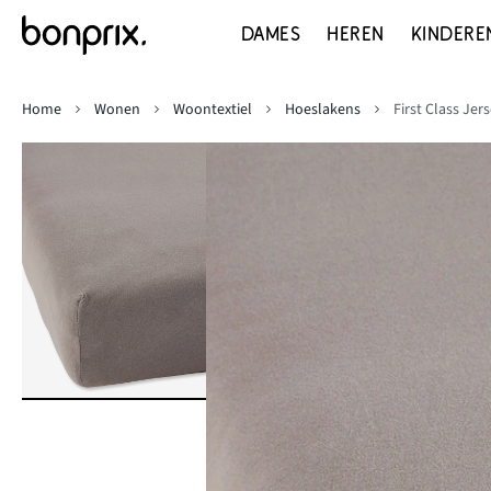
DAMES
HEREN
KINDERE
Home
Wonen
Woontextiel
Hoeslakens
First Class Je