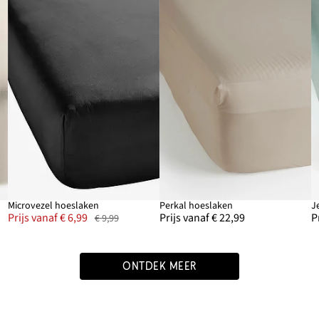
Microvezel hoeslaken
Perkal hoeslaken
J
Prijs vanaf € 6,99
Prijs vanaf € 22,99
P
€ 9,99
ONTDEK MEER