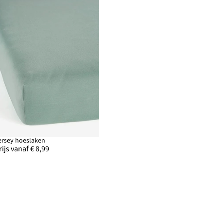
ersey hoeslaken
rijs vanaf € 8,99