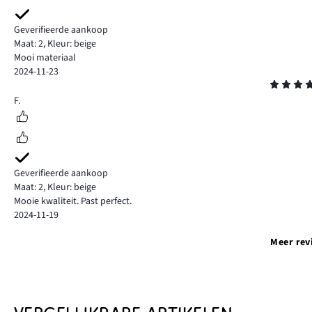
Geverifieerde aankoop
Maat: 2
,
Kleur: beige
Mooi materiaal
2024-11-23
Beoordeling
5
F.
Geverifieerde aankoop
Maat: 2
,
Kleur: beige
Mooie kwaliteit. Past perfect.
2024-11-19
Meer rev