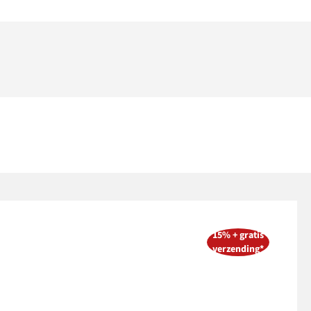
15% + gratis
verzending*