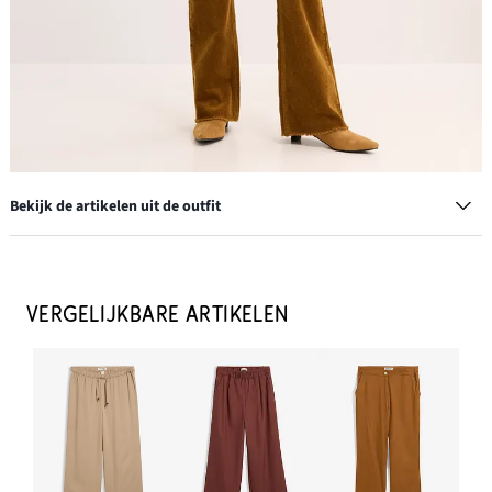
Bekijk de artikelen uit de outfit
Enkellaarsjes
€ 16,99
VERGELIJKBARE ARTIKELEN
IN WINKELMANDJE
Longsleeve in een katoenmix
€ 13,99