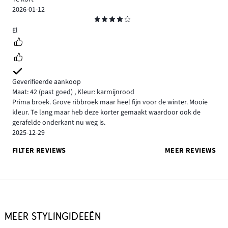
2026-01-12
Beoordeling
4
El
Geverifieerde aankoop
Maat: 42
(past goed)
,
Kleur: karmijnrood
Prima broek. Grove ribbroek maar heel fijn voor de winter. Mooie
kleur. Te lang maar heb deze korter gemaakt waardoor ook de
gerafelde onderkant nu weg is.
2025-12-29
FILTER REVIEWS
MEER REVIEWS
MEER STYLINGIDEEËN