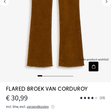
[node-product-wishlist]
FLARED BROEK VAN CORDUROY
€ 30,99
(15)
incl. btw, excl.
verzendkosten