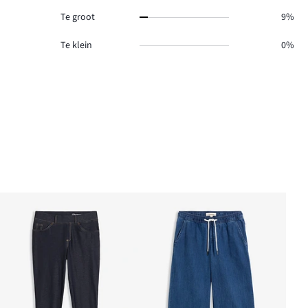
Te groot
9%
Te klein
0%