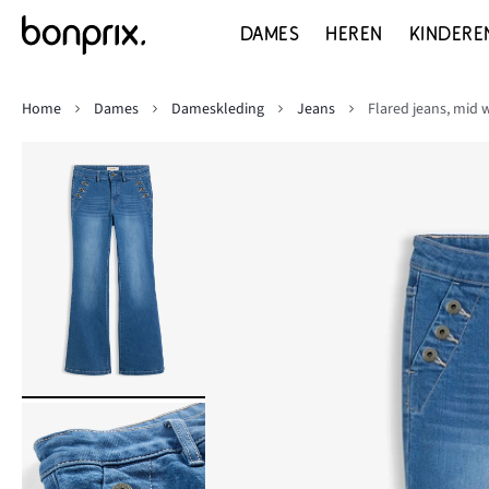
DAMES
HEREN
KINDERE
Home
Dames
Dameskleding
Jeans
Flared jeans, mid 