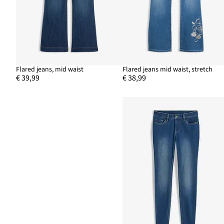
Flared jeans, mid waist
Flared jeans mid waist, stretch
€ 39,99
€ 38,99