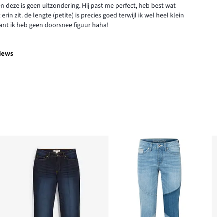
n deze is geen uitzondering. Hij past me perfect, heb best wat
n zit. de lengte (petite) is precies goed terwijl ik wel heel klein
want ik heb geen doorsnee figuur haha!
iews