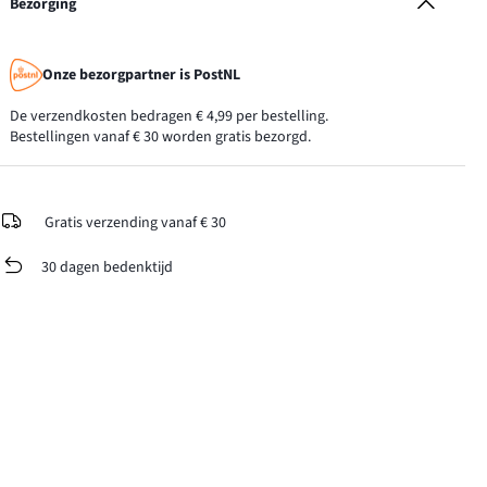
Bezorging
Onze bezorgpartner is PostNL
De verzendkosten bedragen € 4,99 per bestelling.
Bestellingen vanaf € 30 worden gratis bezorgd.
Gratis verzending vanaf € 30
30 dagen bedenktijd