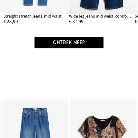
Straight stretch jeans, mid waist
Wide leg jeans mid waist, comfortband
S
€ 28,99
€ 37,99
€
ONTDEK MEER