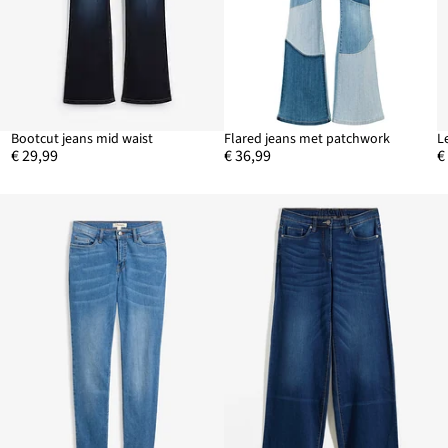
Bootcut jeans mid waist
Flared jeans met patchwork
L
€ 29,99
€ 36,99
€