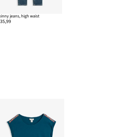
kinny jeans, high waist
 35,99