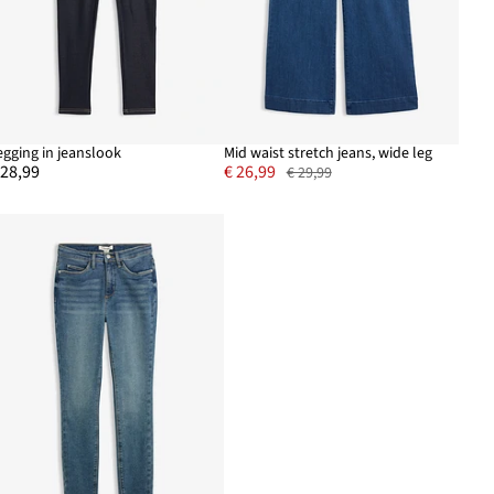
egging in jeanslook
Mid waist stretch jeans, wide leg
 28,99
€ 26,99
€ 29,99