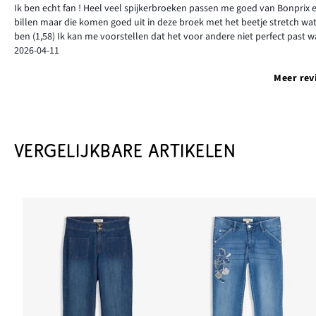
Ik ben echt fan ! Heel veel spijkerbroeken passen me goed van Bonprix e
billen maar die komen goed uit in deze broek met het beetje stretch wat eri
ben (1,58) Ik kan me voorstellen dat het voor andere niet perfect past 
2026-04-11
Meer rev
VERGELIJKBARE ARTIKELEN