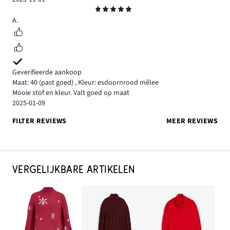
Beoordeling
5
A.
Geverifieerde aankoop
Maat: 40
(past goed)
,
Kleur: esdoornrood mêlee
Mooie stof en kleur. Valt goed op maat
2025-01-09
FILTER REVIEWS
MEER REVIEWS
VERGELIJKBARE ARTIKELEN