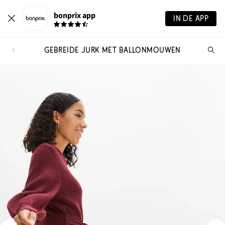
bonprix app
IN DE APP
GEBREIDE JURK MET BALLONMOUWEN
Wa
zo
je?