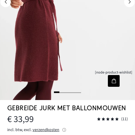
[node-product-wishlist]
GEBREIDE JURK MET BALLONMOUWEN
€ 33,99
(11)
incl. btw, excl.
verzendkosten