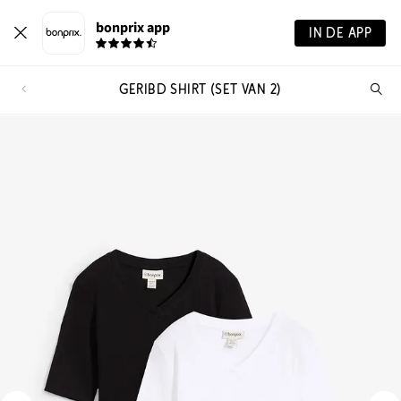
bonprix app
IN DE APP
GERIBD SHIRT (SET VAN 2)
Wa
zo
je?