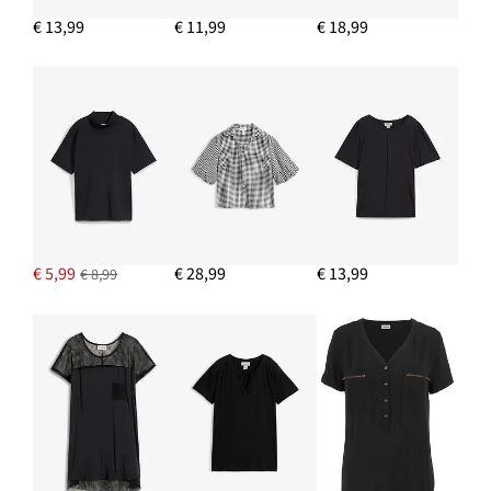
€ 13,99
€ 11,99
€ 18,99
IN WINKELMANDJE
Ballonbroek met strepen
€ 39,99
IN WINKELMANDJE
€ 5,99
€ 28,99
€ 13,99
€ 8,99