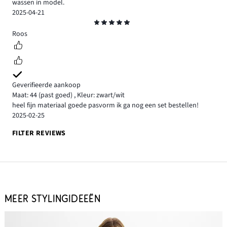
wassen in model.
2025-04-21
Beoordeling
5
Roos
Geverifieerde aankoop
Maat: 44
(past goed)
,
Kleur: zwart/wit
heel fijn materiaal goede pasvorm ik ga nog een set bestellen!
2025-02-25
FILTER REVIEWS
MEER STYLINGIDEEËN