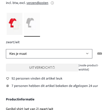
incl. btw, excl.
verzendkosten
zwart/wit
Kies je maat
[node-product-
UITVERKOCHT
wishlist]
92 personen vinden dit artikel leuk
7 personen hebben dit artikel bekeken de afgelopen 24 uur
Productinformatie
Geribd shirt (set van 2) zwart/wit