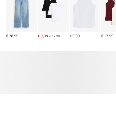
€ 28,99
€ 9,98
€ 9,99
€ 17,99
€ 17,98