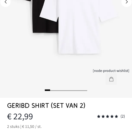
[node-product-wishlist]
GERIBD SHIRT (SET VAN 2)
€ 22,99
(2)
2 stuks | € 11,50 / st.