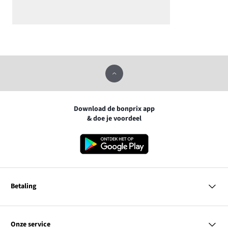
Download de bonprix app
& doe je voordeel
Betaling
MasterCard
VISA
Onze service