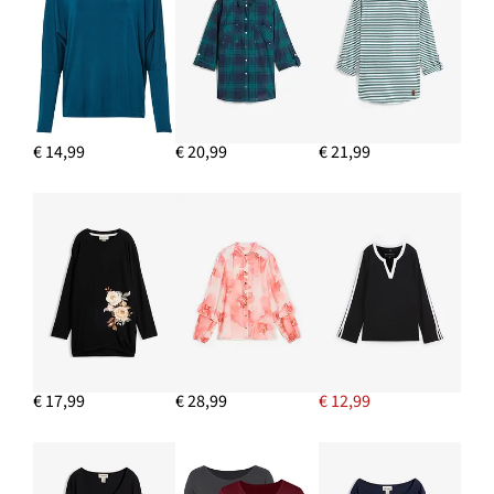
€ 35,99
IN WINKELMANDJE
Ringen (set van 8) met verschillende designs
€ 13,99
€ 14,99
€ 20,99
€ 21,99
IN WINKELMANDJE
Spijkerjas
€ 39,99
IN WINKELMANDJE
€ 17,99
€ 28,99
€ 12,99