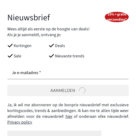
Nieuwsbrief
15% + gratis
verzending*
Wees altijd als eerste op de hoogte van deals!
Als je je aanmeldt, ontvang je:
Kortingen
Deals
Sale
Nieuwste trends
Je e-mailadres *
AANMELDEN
Ja, ik wil me abonneren op de bonprix nieuwsbrief met exclusieve
kortingscodes, trends & aanbiedingen. Ik kan me te allen tijde weer
afmelden voor de nieuwsbrief:
hier
of onderaan elke nieuwsbrief.
Privacy policy