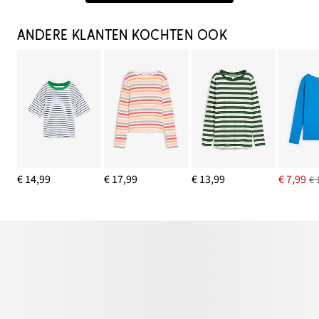
ANDERE KLANTEN KOCHTEN OOK
€ 14,99
€ 17,99
€ 13,99
€ 7,99
€ 