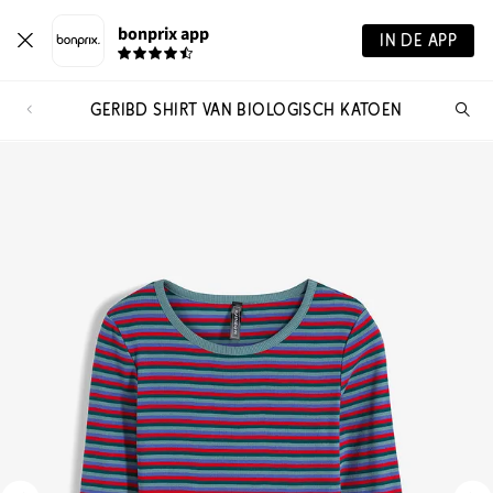
bonprix app
IN DE APP
GERIBD SHIRT VAN BIOLOGISCH KATOEN
Wa
zo
je?