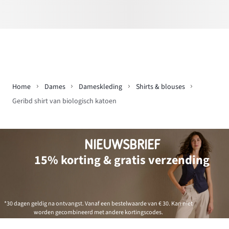
Home
Dames
Dameskleding
Shirts & blouses
Geribd shirt van biologisch katoen
NIEUWSBRIEF
15% korting & gratis verzending
*30 dagen geldig na ontvangst. Vanaf een bestelwaarde van € 30. Kan niet
worden gecombineerd met andere kortingscodes.