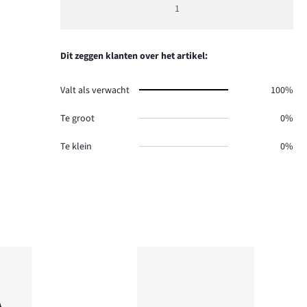
beoordeling
1
5
Dit zeggen klanten over het artikel:
Valt als verwacht
100%
Te groot
0%
Te klein
0%