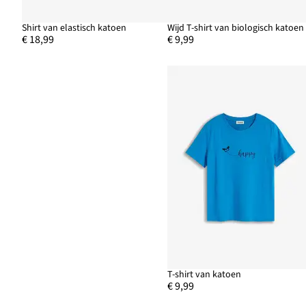
Shirt van elastisch katoen
Wijd T-shirt van biologisch katoen
€ 18,99
€ 9,99
T-shirt van katoen
€ 9,99