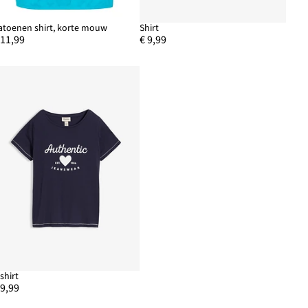
atoenen shirt, korte mouw
Shirt
 11,99
€ 9,99
-shirt
 9,99