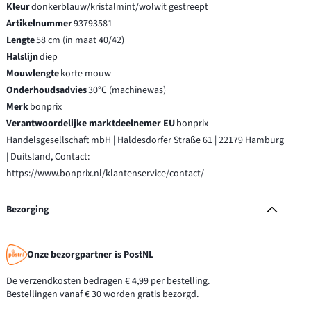
Kleur
donkerblauw/kristalmint/wolwit gestreept
Artikelnummer
93793581
Lengte
58 cm (in maat 40/42)
Halslijn
diep
Mouwlengte
korte mouw
Onderhoudsadvies
30°C (machinewas)
Merk
bonprix
Verantwoordelijke marktdeelnemer EU
bonprix
Handelsgesellschaft mbH | Haldesdorfer Straße 61 | 22179 Hamburg
| Duitsland, Contact:
https://www.bonprix.nl/klantenservice/contact/
Bezorging
Onze bezorgpartner is PostNL
De verzendkosten bedragen € 4,99 per bestelling.
Bestellingen vanaf € 30 worden gratis bezorgd.