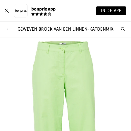
bonprix app
IN DE APP
GEWEVEN BROEK VAN EEN LINNEN-KATOENMIX
Wa
zo
je?