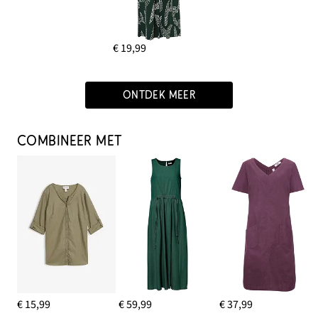
€ 19,99
ONTDEK MEER
COMBINEER MET
€ 15,99
€ 59,99
€ 37,99