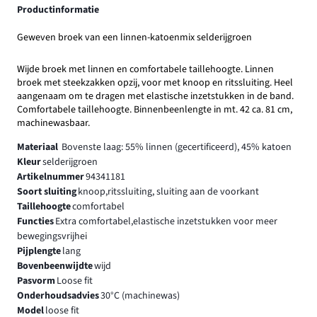
Productinformatie
Geweven broek van een linnen-katoenmix selderijgroen
Wijde broek met linnen en comfortabele taillehoogte. Linnen
broek met steekzakken opzij, voor met knoop en ritssluiting. Heel
aangenaam om te dragen met elastische inzetstukken in de band.
Comfortabele taillehoogte. Binnenbeenlengte in mt. 42 ca. 81 cm,
machinewasbaar.
Materiaal
Bovenste laag: 55% linnen (gecertificeerd), 45% katoen
Kleur
selderijgroen
Artikelnummer
94341181
Soort sluiting
knoop,ritssluiting, sluiting aan de voorkant
Taillehoogte
comfortabel
Functies
Extra comfortabel,elastische inzetstukken voor meer
bewegingsvrijhei
Pijplengte
lang
Bovenbeenwijdte
wijd
Pasvorm
Loose fit
Onderhoudsadvies
30°C (machinewas)
Model
loose fit