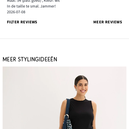
Maat: 54
(past goed)
,
Kleur: wit
In de taille te smal. Jammer!
2026-07-08
FILTER REVIEWS
MEER REVIEWS
MEER STYLINGIDEEËN