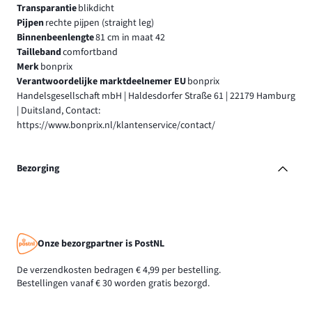
Transparantie
blikdicht
Pijpen
rechte pijpen (straight leg)
Binnenbeenlengte
81 cm in maat 42
Tailleband
comfortband
Merk
bonprix
Verantwoordelijke marktdeelnemer EU
bonprix
Handelsgesellschaft mbH | Haldesdorfer Straße 61 | 22179 Hamburg
| Duitsland, Contact:
https://www.bonprix.nl/klantenservice/contact/
Bezorging
Onze bezorgpartner is PostNL
De verzendkosten bedragen € 4,99 per bestelling.
Bestellingen vanaf € 30 worden gratis bezorgd.