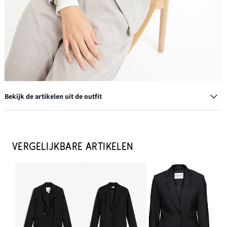
Bekijk de artikelen uit de outfit
VERGELIJKBARE ARTIKELEN
Glencheck Marlene Dietrich broek met viscose
€ 12,99
IN WINKELMANDJE
Loafers