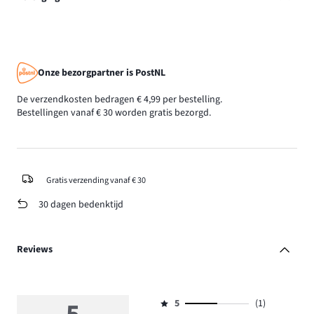
Onze bezorgpartner is PostNL
De verzendkosten bedragen € 4,99 per bestelling.
Bestellingen vanaf € 30 worden gratis bezorgd.
Gratis verzending vanaf € 30
30 dagen bedenktijd
Reviews
5
(1)
Beoordeling