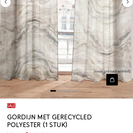
[node-product-wishlist]
SALE
GORDIJN MET GERECYCLED
POLYESTER (1 STUK)