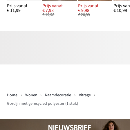
Prijs vanaf
Prijs vanaf
Prijs vanaf
Prijs va
€ 11,99
€ 7,98
€ 9,98
€ 10,99
€ 19,98
€ 28,99
Home
Wonen
Raamdecoratie
Vitrage
Gordijn met gerecycled polyester (1 stuk)
NIEUWSBRIEF