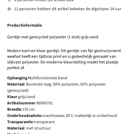
8 personen vinden dit artikel leuk
12 personen hebben dit artikel bekeken de afgelopen 24 uur
Productinformatie
Gordijn met gerecycled polyester (1 stuk) grijs-sand
Modern kant-en-klaar gordijn. Dit gordijn van fijn gestructureerd
weefsel heeft een tijdloze print en is gedeeltelijk gemaakt van
slijtvast polyester. De moderne kleurstelling maakt het plaatje
perfect af.
Ophanging
Multifunctionele band
Materiaal
Bovenste laag: 50% polyester, 50% polyester
(gerecycled)
Kleur
grijs/sand
Artikelnummer
96900781
Breedte
135 cm
Onderhoudsadvies
machinewas 30°C makkelijk in onderhoud
Transparantie
transparant
Materiaal
met structuur