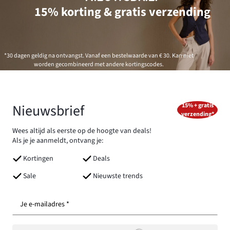
15% korting & gratis verzending
*30 dagen geldig na ontvangst. Vanaf een bestelwaarde van € 30. Kan niet
worden gecombineerd met andere kortingscodes.
Nieuwsbrief
15% + gratis
verzending*
Wees altijd als eerste op de hoogte van deals!
Als je je aanmeldt, ontvang je:
Kortingen
Deals
Sale
Nieuwste trends
Je e-mailadres *