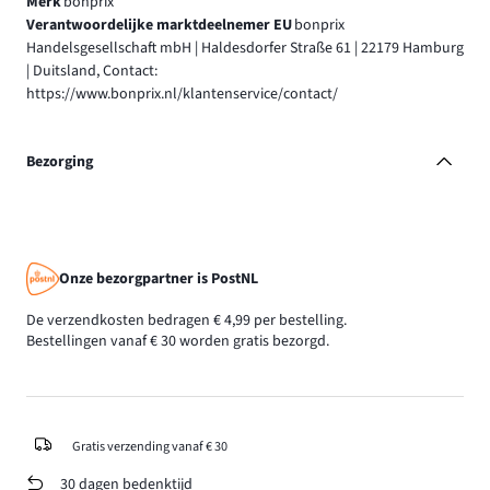
Merk
bonprix
Verantwoordelijke marktdeelnemer EU
bonprix
Handelsgesellschaft mbH | Haldesdorfer Straße 61 | 22179 Hamburg
| Duitsland, Contact:
https://www.bonprix.nl/klantenservice/contact/
Bezorging
Onze bezorgpartner is PostNL
De verzendkosten bedragen € 4,99 per bestelling.
Bestellingen vanaf € 30 worden gratis bezorgd.
Gratis verzending vanaf € 30
30 dagen bedenktijd