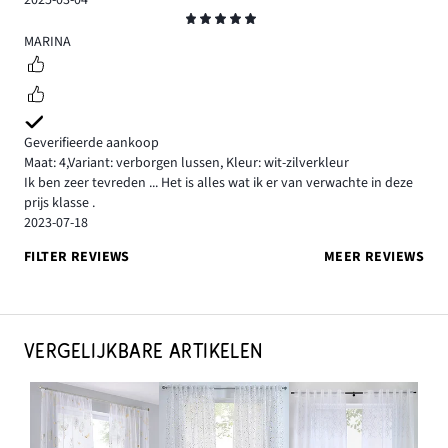
Beoordeling
5
MARINA
Geverifieerde aankoop
Maat: 4
,
Variant: verborgen lussen,
Kleur: wit-zilverkleur
Ik ben zeer tevreden ... Het is alles wat ik er van verwachte in deze
prijs klasse .
2023-07-18
FILTER REVIEWS
MEER REVIEWS
VERGELIJKBARE ARTIKELEN