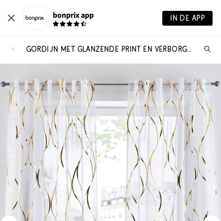
bonprix app
IN DE APP
GORDIJN MET GLANZENDE PRINT EN VERBORGEN LUSSEN, OOK IN EXTRA LANG (1 STUK)
Wa
zo
je?