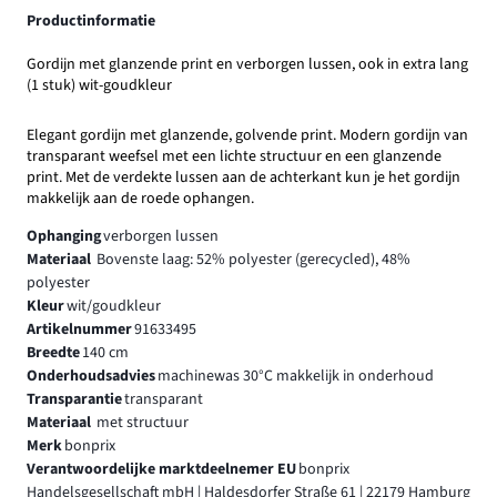
Productinformatie
Gordijn met glanzende print en verborgen lussen, ook in extra lang
(1 stuk) wit-goudkleur
Elegant gordijn met glanzende, golvende print. Modern gordijn van
transparant weefsel met een lichte structuur en een glanzende
print. Met de verdekte lussen aan de achterkant kun je het gordijn
makkelijk aan de roede ophangen.
Ophanging
verborgen lussen
Materiaal
Bovenste laag: 52% polyester (gerecycled), 48%
polyester
Kleur
wit/goudkleur
Artikelnummer
91633495
Breedte
140 cm
Onderhoudsadvies
machinewas 30°C makkelijk in onderhoud
Transparantie
transparant
Materiaal
met structuur
Merk
bonprix
Verantwoordelijke marktdeelnemer EU
bonprix
Handelsgesellschaft mbH | Haldesdorfer Straße 61 | 22179 Hamburg