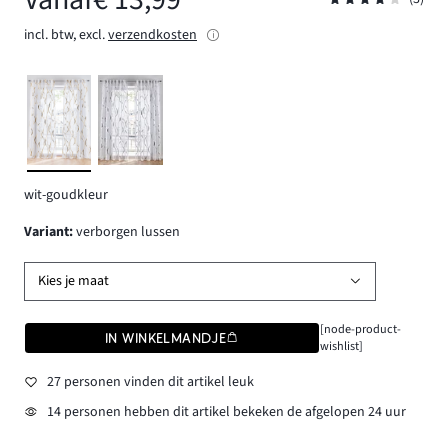
incl. btw, excl.
verzendkosten
wit-goudkleur
Variant
:
verborgen lussen
Kies je maat
[node-product-
IN WINKELMANDJE
wishlist]
27 personen vinden dit artikel leuk
14 personen hebben dit artikel bekeken de afgelopen 24 uur