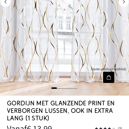
[node-product-wishlist]
GORDIJN MET GLANZENDE PRINT EN
VERBORGEN LUSSEN, OOK IN EXTRA
LANG (1 STUK)
Vanaf
€ 13,99
(3)