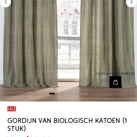
[node-product-wishlist]
SALE
GORDIJN VAN BIOLOGISCH KATOEN (1
STUK)