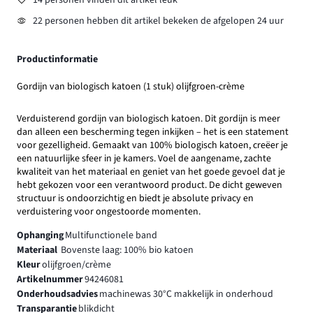
14 personen vinden dit artikel leuk
22 personen hebben dit artikel bekeken de afgelopen 24 uur
Productinformatie
Gordijn van biologisch katoen (1 stuk) olijfgroen-crème
Verduisterend gordijn van biologisch katoen. Dit gordijn is meer
dan alleen een bescherming tegen inkijken – het is een statement
voor gezelligheid. Gemaakt van 100% biologisch katoen, creëer je
een natuurlijke sfeer in je kamers. Voel de aangename, zachte
kwaliteit van het materiaal en geniet van het goede gevoel dat je
hebt gekozen voor een verantwoord product. De dicht geweven
structuur is ondoorzichtig en biedt je absolute privacy en
verduistering voor ongestoorde momenten.
Ophanging
Multifunctionele band
Materiaal
Bovenste laag: 100% bio katoen
Kleur
olijfgroen/crème
Artikelnummer
94246081
Onderhoudsadvies
machinewas 30°C makkelijk in onderhoud
Transparantie
blikdicht