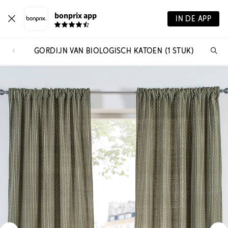
bonprix app
IN DE APP
GORDIJN VAN BIOLOGISCH KATOEN (1 STUK)
Wa
zo
je?