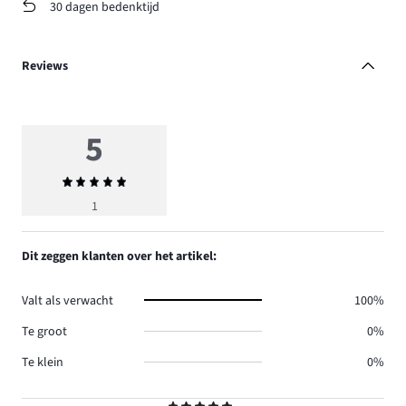
30 dagen bedenktijd
Reviews
5
Gemiddelde
beoordeling
1
5
Dit zeggen klanten over het artikel:
Valt als verwacht
100%
Te groot
0%
Te klein
0%