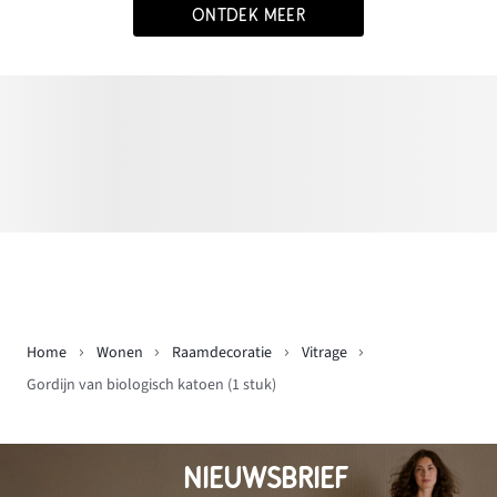
ONTDEK MEER
Home
Wonen
Raamdecoratie
Vitrage
Gordijn van biologisch katoen (1 stuk)
NIEUWSBRIEF