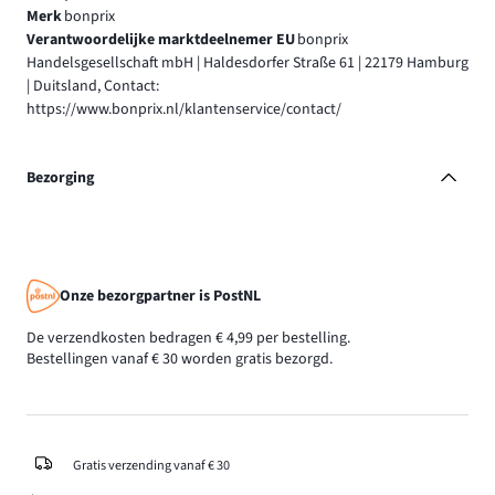
Merk
bonprix
Verantwoordelijke marktdeelnemer EU
bonprix
Handelsgesellschaft mbH | Haldesdorfer Straße 61 | 22179 Hamburg
| Duitsland, Contact:
https://www.bonprix.nl/klantenservice/contact/
Bezorging
Onze bezorgpartner is PostNL
De verzendkosten bedragen € 4,99 per bestelling.
Bestellingen vanaf € 30 worden gratis bezorgd.
Gratis verzending vanaf € 30