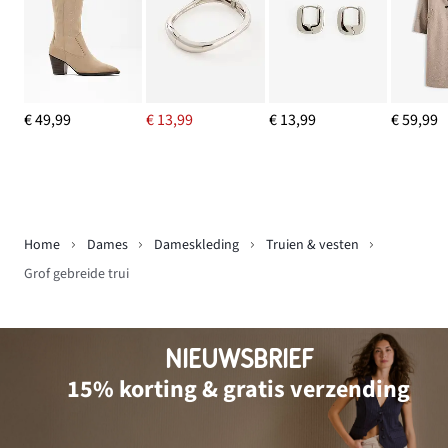
€ 49,99
€ 13,99
€ 13,99
€ 59,99
Home
Dames
Dameskleding
Truien & vesten
Grof gebreide trui
NIEUWSBRIEF
15% korting & gratis verzending