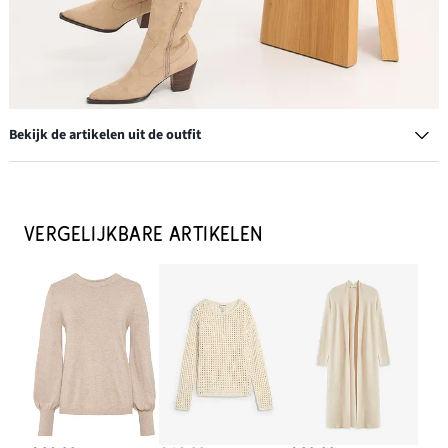
Bekijk de artikelen uit de outfit
Armband
€ 14,99
VERGELIJKBARE ARTIKELEN
IN WINKELMANDJE
Cowboylaarzen
€ 49,99
IN WINKELMANDJE