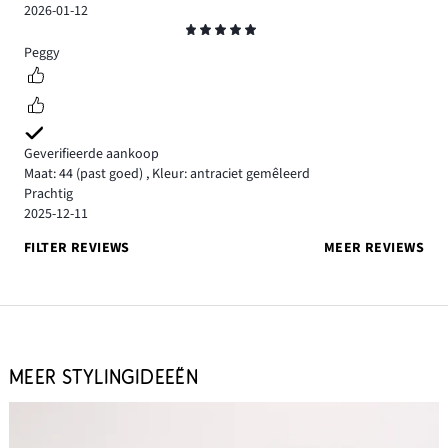
2026-01-12
Beoordeling
5
Peggy
Geverifieerde aankoop
Maat: 44
(past goed)
,
Kleur: antraciet gemêleerd
Prachtig
2025-12-11
FILTER REVIEWS
MEER REVIEWS
MEER STYLINGIDEEËN