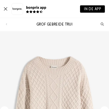
bonprix app
IN DE APP
GROF GEBREIDE TRUI
Wa
zo
je?