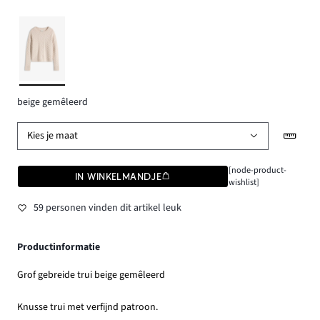
beige gemêleerd
Kies je maat
[node-product-
IN WINKELMANDJE
wishlist]
59 personen vinden dit artikel leuk
Productinformatie
Grof gebreide trui beige gemêleerd
Knusse trui met verfijnd patroon.