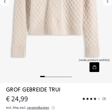
[node-product-wishlist]
GROF GEBREIDE TRUI
€ 24,99
(3)
incl. btw, excl.
verzendkosten