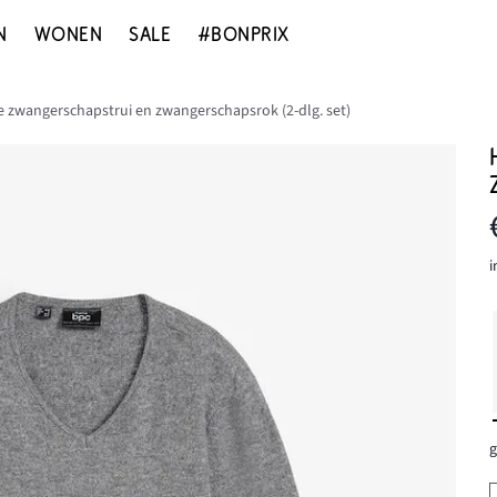
N
WONEN
SALE
#BONPRIX
te zwangerschapstrui en zwangerschapsrok (2-dlg. set)
i
g