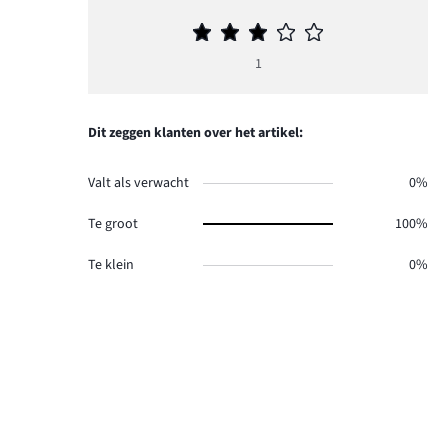
Gemiddelde
beoordeling
1
3
Dit zeggen klanten over het artikel:
Valt als verwacht
0%
Te groot
100%
Te klein
0%