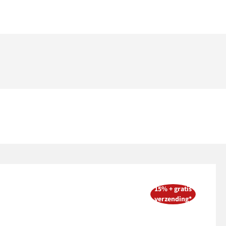
15% + gratis
verzending*