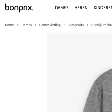
DAMES
HEREN
KINDERE
Home
Dames
Dameskleding
Jumpsuits
Heerlijk zach