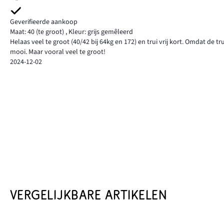
Geverifieerde aankoop
Maat: 40
(te groot)
,
Kleur: grijs gemêleerd
Helaas veel te groot (40/42 bij 64kg en 172) en trui vrij kort. Omdat de tr
mooi. Maar vooral veel te groot!
2024-12-02
VERGELIJKBARE ARTIKELEN