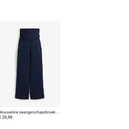
Mousseline zwangerschapsbroek, loose fit
€ 29,99