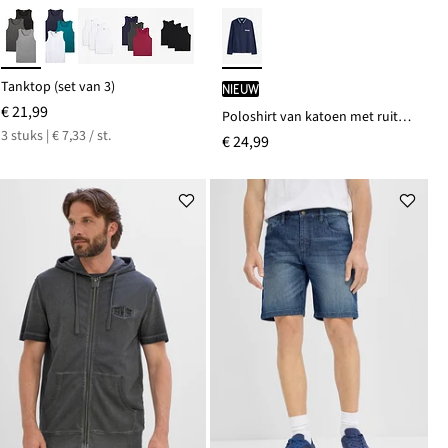
Tanktop (set van 3)
Nieuw
€ 21,99
Poloshirt van katoen met ruiten details
3 stuks | € 7,33 / st.
€ 24,99