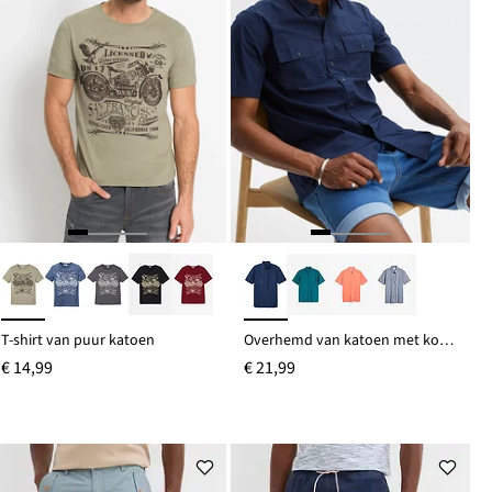
T-shirt van puur katoen
Overhemd van katoen met korte mouwen
€ 14,99
€ 21,99