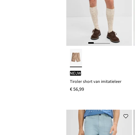
Nieuw
Tiroler short van imitatieleer
€ 56,99