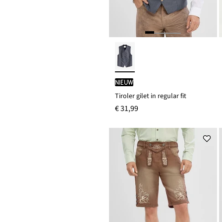
Nieuw
Tiroler gilet in regular fit
€ 31,99