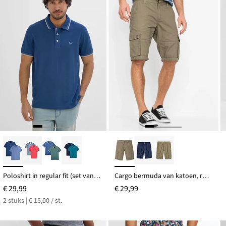
Poloshirt in regular fit (set van 2)
Cargo bermuda van katoen, regular fit
€ 29,99
€ 29,99
2 stuks | € 15,00 / st.