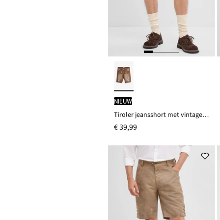
Nieuw
Tiroler jeansshort met vintage wassing, regular fit
€ 39,99