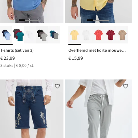
T-shirts (set van 3)
Overhemd met korte mouwen van puur katoen
€ 23,99
€ 15,99
3 stuks | € 8,00 / st.