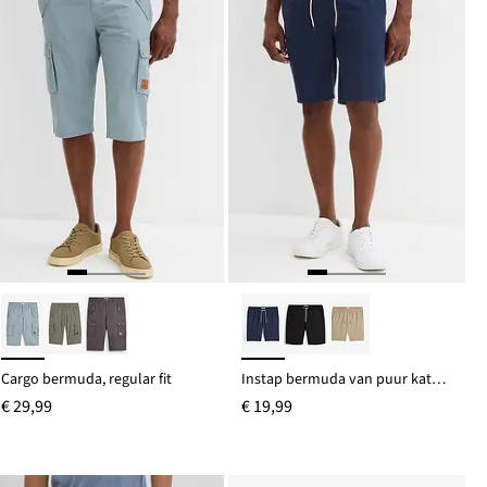
Cargo bermuda, regular fit
Instap bermuda van puur katoen, regular fit
€ 29,99
€ 19,99