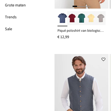
Grote maten
Trends
Sale
Piqué poloshirt van biologisch katoen
€ 12,99