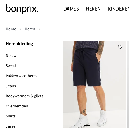
DAMES
HEREN
KINDERE
Home
Heren
Herenkleding
Nieuw
Sweat
Pakken & colberts
Jeans
Bodywarmers & gilets
Overhemden
Shirts
Jassen