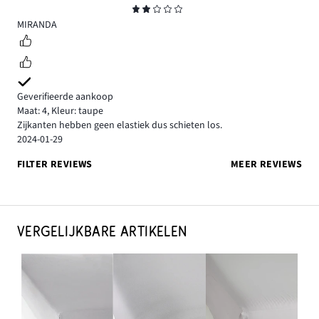
Beoordeling
2
MIRANDA
Geverifieerde aankoop
Maat: 4
,
Kleur: taupe
Zijkanten hebben geen elastiek dus schieten los.
2024-01-29
FILTER REVIEWS
MEER REVIEWS
VERGELIJKBARE ARTIKELEN