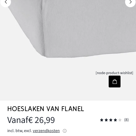
[node-product-wishlist]
HOESLAKEN VAN FLANEL
Vanaf
€ 26,99
(8)
incl. btw, excl.
verzendkosten