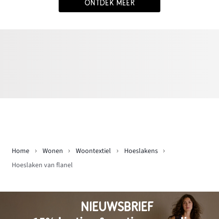
ONTDEK MEER
Home
Wonen
Woontextiel
Hoeslakens
Hoeslaken van flanel
NIEUWSBRIEF