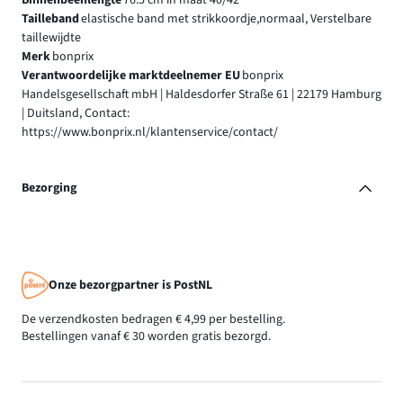
Binnenbeenlengte
76.5 cm in maat 40/42
Tailleband
elastische band met strikkoordje,normaal, Verstelbare
taillewijdte
Merk
bonprix
Verantwoordelijke marktdeelnemer EU
bonprix
Handelsgesellschaft mbH | Haldesdorfer Straße 61 | 22179 Hamburg
| Duitsland, Contact:
https://www.bonprix.nl/klantenservice/contact/
Bezorging
Onze bezorgpartner is PostNL
De verzendkosten bedragen € 4,99 per bestelling.
Bestellingen vanaf € 30 worden gratis bezorgd.