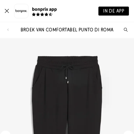
bonprix app
IN DE APP
BROEK VAN COMFORTABEL PUNTO DI ROMA
Wa
zo
je?