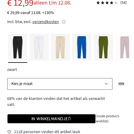
€ 12,99
alleen t/m 12.08.
(54)
€ 29,99 vanaf 13.08. +130%
incl. btw, excl.
verzendkosten
zwart
Kies je maat
68% van de klanten vinden dat het artikel als verwacht
valt.
[node-product-
IN WINKELMANDJE
wishlist]
1118 personen vinden dit artikel leuk