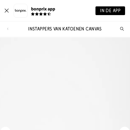
bonprix app
IN DE APP
INSTAPPERS VAN KATOENEN CANVAS
Wa
zo
je?