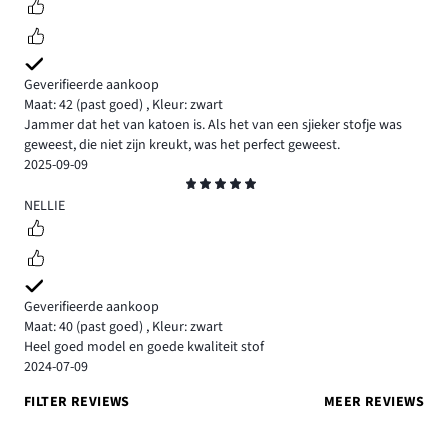
Geverifieerde aankoop
Maat: 42
(past goed)
,
Kleur: zwart
Jammer dat het van katoen is. Als het van een sjieker stofje was
geweest, die niet zijn kreukt, was het perfect geweest.
2025-09-09
Beoordeling
5
NELLIE
Geverifieerde aankoop
Maat: 40
(past goed)
,
Kleur: zwart
Heel goed model en goede kwaliteit stof
2024-07-09
FILTER REVIEWS
MEER REVIEWS