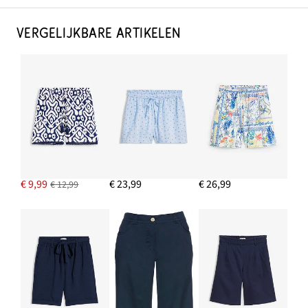
VERGELIJKBARE ARTIKELEN
€ 9,99
€ 23,99
€ 26,99
€ 12,99