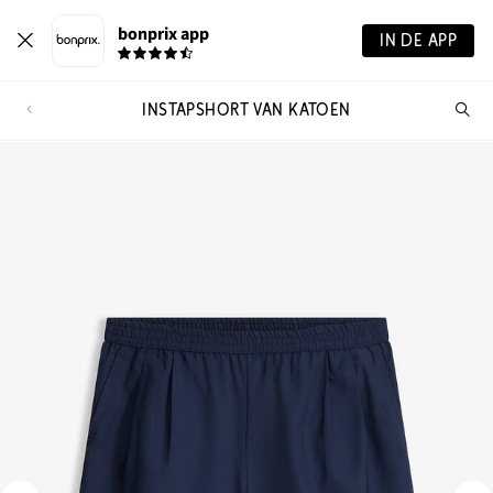
bonprix app
IN DE APP
INSTAPSHORT VAN KATOEN
Wa
zo
je?