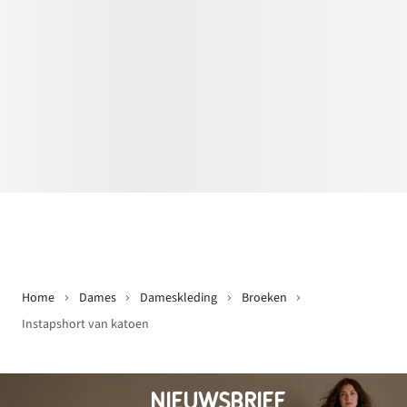
Home
Dames
Dameskleding
Broeken
Instapshort van katoen
NIEUWSBRIEF