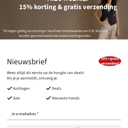
15% korting & gratis verzending
*30 dagen geldig na ontvangst. Vanaf een bestelwaarde van € 30. Kan niet
worden gecombineerd met andere kortingscodes.
Nieuwsbrief
15% + gratis
verzending*
Wees altijd als eerste op de hoogte van deals!
Als je je aanmeldt, ontvang je:
Kortingen
Deals
Sale
Nieuwste trends
Je e-mailadres *