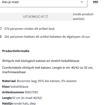
Kies je maat
[node-product-
UITVERKOCHT
wishlist]
570 personen vinden dit artikel leuk
281 personen hebben dit artikel bekeken de afgelopen 24 uur
Productinformatie
Shirtjurk met biologisch katoen en stretch kobaltblauw
Comfortabele shirtjurk met katoen. Lengte in mt. 40/42 ca. 92 cm,
machinewasbaar.
Materiaal
Bovenste laag: 95% bio katoen, 5% elastan
Kleur
kobaltblauw
Artikelnummer
90837595
Lengte
92 cm (in maat 40/42)
Halslijn
ronde hals, diep