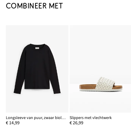
COMBINEER MET
Longsleeve van puur, zwaar biologisch katoen
Slippers met vlechtwerk
€ 14,99
€ 26,99