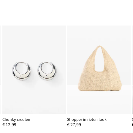
Chunky creolen
Shopper in rieten look
€ 12,99
€ 27,99