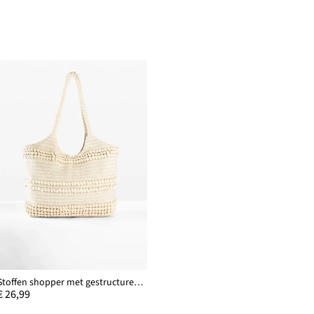
Stoffen shopper met gestructureerd patroon
€ 26,99