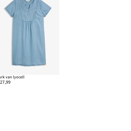
urk van lyocell
 27,99