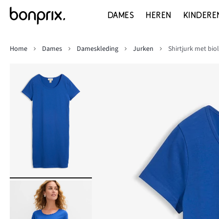
DAMES
HEREN
KINDERE
Home
Dames
Dameskleding
Jurken
Shirtjurk met bio