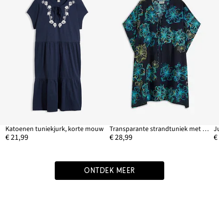
Katoenen tuniekjurk, korte mouw
Transparante strandtuniek met V-hals
J
€ 21,99
€ 28,99
€
ONTDEK MEER