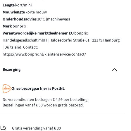
Lengte
kort/mini
Mouwlengte
korte mouw
Onderhoudsadvies
30°C (machinewas)
Merk
bonprix
Verantwoordelijke marktdeelnemer EU
bonprix
Handelsgesellschaft mbH | Haldesdorfer Straße 61 | 22179 Hamburg
| Duitsland, Contact:
https://www.bonprix.nl/klantenservice/contact/
Bezorging
Onze bezorgpartner is PostNL
De verzendkosten bedragen € 4,99 per bestelling.
Bestellingen vanaf € 30 worden gratis bezorgd.
Gratis verzending vanaf € 30