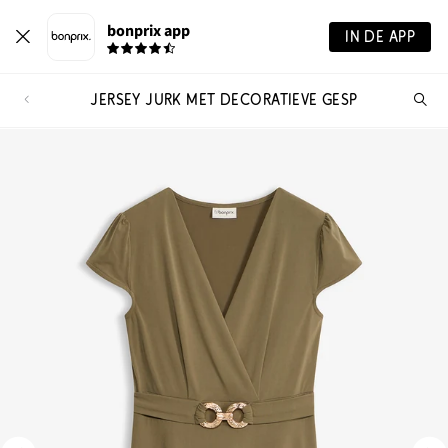
bonprix app
IN DE APP
JERSEY JURK MET DECORATIEVE GESP
Wa
zo
je?