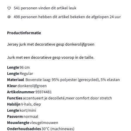
541 personen vinden dit artikel leuk
498 personen hebben dit artikel bekeken de afgelopen 24 uur
Productinformatie
Jersey jurk met decoratieve gesp donkerolijfgroen
Jurk met een decoratieve gesp voorop in de taille.
Lengte
96 cm
Lengte
Regular
Materiaal
Bovenste laag: 95% polyester (gerecycled), 5% elastan
Kleur
donkerolijfgroen
Artikelnummer
95974481
Functies
accentueert je decolleté,meer comfort door stretch
Halslijn
V-hals, diep
Lengte
kort/mini
Pasvorm
normaal
Mouwlengte
vleugelmouwen
Onderhoudsadvies
30°C (machinewas)