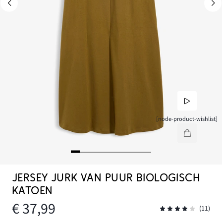
[node-product-wishlist]
JERSEY JURK VAN PUUR BIOLOGISCH
KATOEN
€ 37,99
(11)