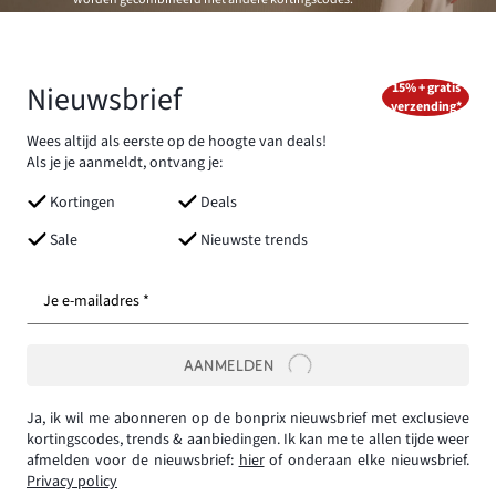
Nieuwsbrief
15% + gratis
verzending*
Wees altijd als eerste op de hoogte van deals!
Als je je aanmeldt, ontvang je:
Kortingen
Deals
Sale
Nieuwste trends
Je e-mailadres *
AANMELDEN
Ja, ik wil me abonneren op de bonprix nieuwsbrief met exclusieve
kortingscodes, trends & aanbiedingen. Ik kan me te allen tijde weer
afmelden voor de nieuwsbrief:
hier
of onderaan elke nieuwsbrief.
Privacy policy