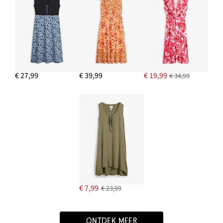
€ 27,99
€ 39,99
€ 19,99
€ 34,99
€ 7,99
€ 23,99
ONTDEK MEER