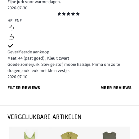
Fijne jurk voor warme dagen.
2026-07-30
Beoordeling
5
HELENE
Geverifieerde aankoop
Maat: 44
(past goed)
,
Kleur: zwart
Goede zomerjurk. Stevige stof, mooie halslijn. Prima om zo te
dragen, ook leuk met klein vestje.
2026-07-10
FILTER REVIEWS
MEER REVIEWS
VERGELIJKBARE ARTIKELEN