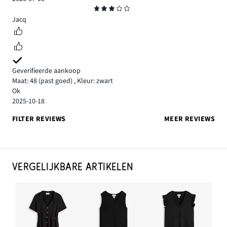
Beoordeling
3
Jacq
Geverifieerde aankoop
Maat: 48
(past goed)
,
Kleur: zwart
Ok
2025-10-18
FILTER REVIEWS
MEER REVIEWS
VERGELIJKBARE ARTIKELEN