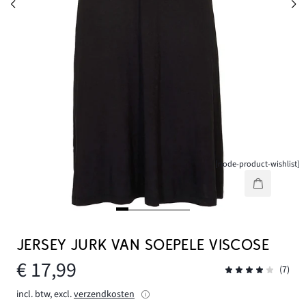
[node-product-wishlist]
JERSEY JURK VAN SOEPELE VISCOSE
€ 17,99
(7)
incl. btw, excl.
verzendkosten