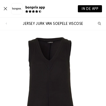
bonprix app
IN DE APP
JERSEY JURK VAN SOEPELE VISCOSE
Wa
zo
je?