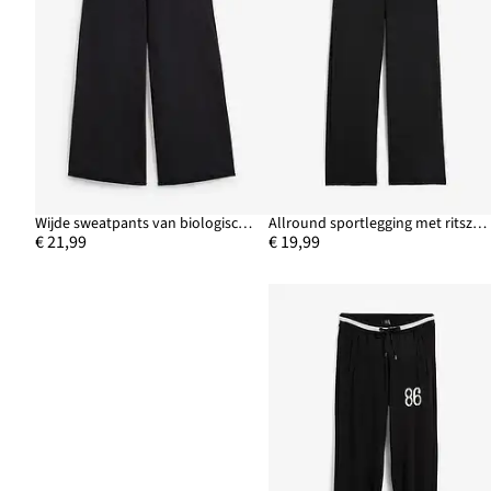
Wijde sweatpants van biologisch katoen, 7/8 lengte
Allround sportlegging met ritszakken
€ 21,99
€ 19,99