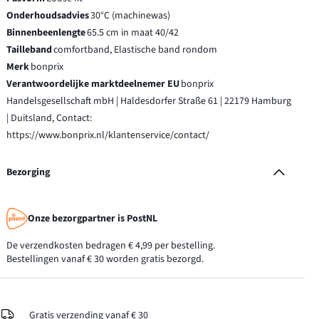
Onderhoudsadvies
30°C (machinewas)
Binnenbeenlengte
65.5 cm in maat 40/42
Tailleband
comfortband, Elastische band rondom
Merk
bonprix
Verantwoordelijke marktdeelnemer EU
bonprix
Handelsgesellschaft mbH | Haldesdorfer Straße 61 | 22179 Hamburg
| Duitsland, Contact:
https://www.bonprix.nl/klantenservice/contact/
Bezorging
Onze bezorgpartner is PostNL
De verzendkosten bedragen € 4,99 per bestelling.
Bestellingen vanaf € 30 worden gratis bezorgd.
Gratis verzending vanaf € 30