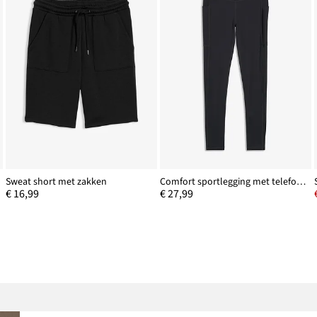
Sweat short met zakken
Comfort sportlegging met telefoonzakje, sneldrogend
€ 16,99
€ 27,99