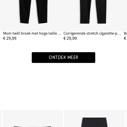
Mom twill broek met hoge tailleband
Corrigerende stretch cigarette-pants van bengaline
€ 29,99
€ 29,99
€
ONTDEK MEER