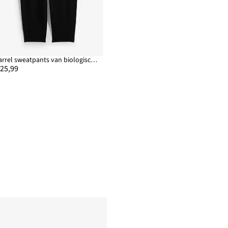
Barrel sweatpants van biologisch katoen
 25,99