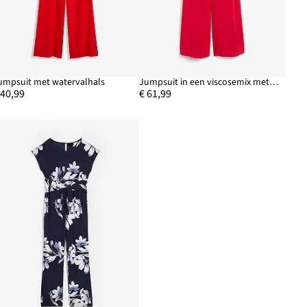
umpsuit met watervalhals
Jumpsuit in een viscosemix met verstelbare bandjes
 40,99
€ 61,99