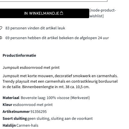
[node-product-
IN WINKELMANDJE
wishlist]
83 personen vinden dit artikel leuk
69 personen hebben dit artikel bekeken de afgelopen 24 uur
Productinformatie
Jumpsuit esdoornrood met print
Jumpsuit met korte mouwen, decoratief smokwerk en carmenhals.
Trendy playsuit met een carmenhals en contrastkleurig borduursel
in de taille. Binnenbeenlengte in mt. 38 ca. 10,5 cm.
Materiaal
Bovenste laag: 100% viscose (Merkvezel)
Kleur
esdoornrood met print
Artikelnummer
91356295
Soort sluiting
geen sluiting, sluiting aan de voorkant
Halslijn
Carmen-hals