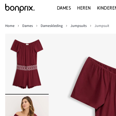
DAMES
HEREN
KINDERE
Home
Dames
Dameskleding
Jumpsuits
Jumpsuit