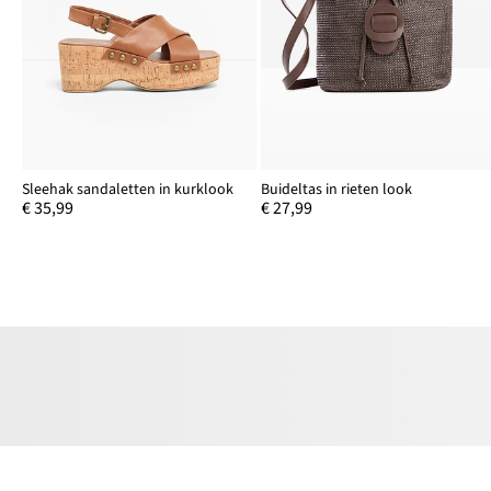
Sleehak sandaletten in kurklook
Buideltas in rieten look
€ 35,99
€ 27,99