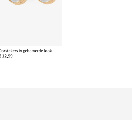
Oorstekers in gehamerde look
€ 12,99