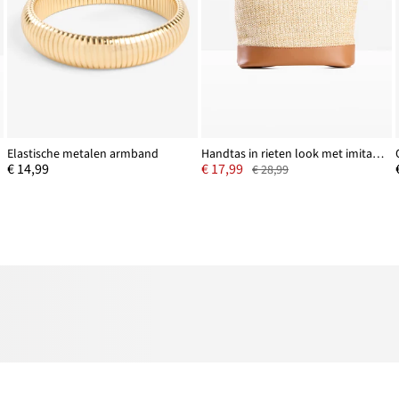
Elastische metalen armband
Handtas in rieten look met imitatieleren details
€ 14,99
€ 17,99
€ 28,99