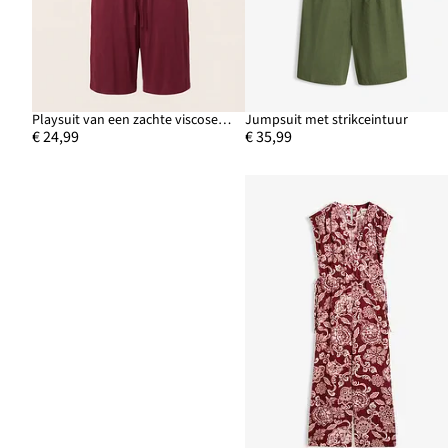
Playsuit van een zachte viscosemix
Jumpsuit met strikceintuur
€ 24,99
€ 35,99