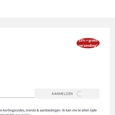
15% + gratis
verzending*
AANMELDEN
e kortingscodes, trends & aanbiedingen. Ik kan me te allen tijde