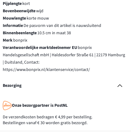
Pijplengte
kort
Bovenbeenwijdte
wijd
Mouwlengte
korte mouw
Informatie
De pasvorm van dit artikel is nauwsluitend
Binnenbeenlengte
10.5 cm in maat 38
Merk
bonprix
Verantwoordelijke marktdeelnemer EU
bonprix
Handelsgesellschaft mbH | Haldesdorfer Straße 61 | 22179 Hamburg
| Duitsland, Contact:
https://www.bonprix.nl/klantenservice/contact/
Bezorging
Onze bezorgpartner is PostNL
De verzendkosten bedragen € 4,99 per bestelling.
Bestellingen vanaf € 30 worden gratis bezorgd.