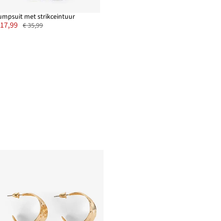
umpsuit met strikceintuur
 17,99
€ 35,99