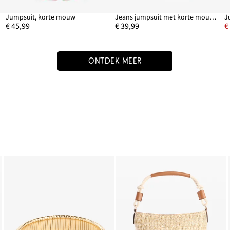
Jumpsuit, korte mouw
Jeans jumpsuit met korte mouwen
J
€ 45,99
€ 39,99
€
ONTDEK MEER