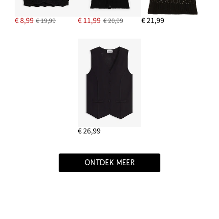
€ 8,99
€ 11,99
€ 21,99
€ 19,99
€ 20,99
€ 26,99
ONTDEK MEER