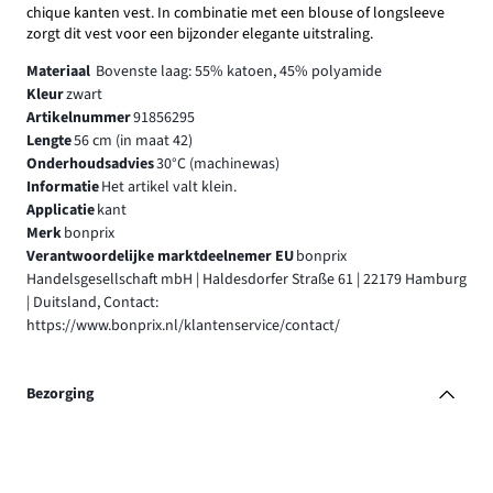
chique kanten vest. In combinatie met een blouse of longsleeve
zorgt dit vest voor een bijzonder elegante uitstraling.
Materiaal
Bovenste laag: 55% katoen, 45% polyamide
Kleur
zwart
Artikelnummer
91856295
Lengte
56 cm (in maat 42)
Onderhoudsadvies
30°C (machinewas)
Informatie
Het artikel valt klein.
Applicatie
kant
Merk
bonprix
Verantwoordelijke marktdeelnemer EU
bonprix
Handelsgesellschaft mbH | Haldesdorfer Straße 61 | 22179 Hamburg
| Duitsland, Contact:
https://www.bonprix.nl/klantenservice/contact/
Bezorging