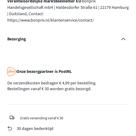
Verantwoordelijke marktdeelnemer EU
bonprix
Handelsgesellschaft mbH | Haldesdorfer Straße 61 | 22179 Hamburg
| Duitsland, Contact:
https://www.bonprix.nl/klantenservice/contact/
Bezorging
Onze bezorgpartner is PostNL
De verzendkosten bedragen € 4,99 per bestelling.
Bestellingen vanaf € 30 worden gratis bezorgd.
Gratis verzending vanaf € 30
30 dagen bedenktijd