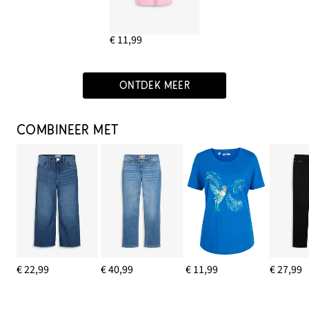
€ 11,99
ONTDEK MEER
COMBINEER MET
€ 22,99
€ 40,99
€ 11,99
€ 27,99