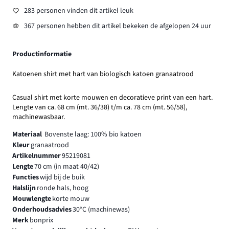
283 personen vinden dit artikel leuk
367 personen hebben dit artikel bekeken de afgelopen 24 uur
Productinformatie
Katoenen shirt met hart van biologisch katoen granaatrood
Casual shirt met korte mouwen en decoratieve print van een hart.
Lengte van ca. 68 cm (mt. 36/38) t/m ca. 78 cm (mt. 56/58),
machinewasbaar.
Materiaal
Bovenste laag: 100% bio katoen
Kleur
granaatrood
Artikelnummer
95219081
Lengte
70 cm (in maat 40/42)
Functies
wijd bij de buik
Halslijn
ronde hals, hoog
Mouwlengte
korte mouw
Onderhoudsadvies
30°C (machinewas)
Merk
bonprix