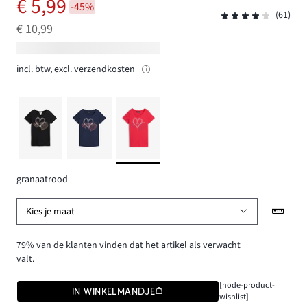
€ 5,99
-45%
(61)
€ 10,99
incl. btw, excl.
verzendkosten
granaatrood
Kies je maat
79% van de klanten vinden dat het artikel als verwacht
valt.
[node-product-
IN WINKELMANDJE
wishlist]