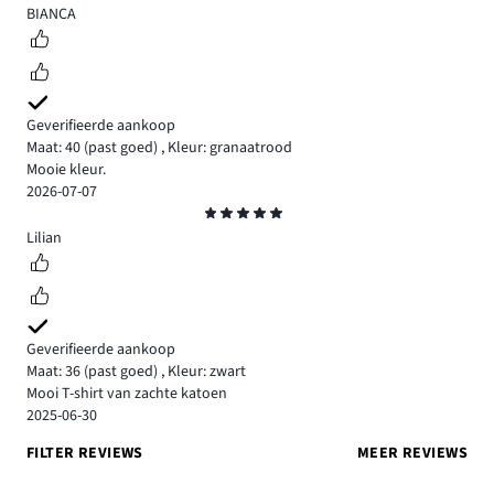
5
BIANCA
Geverifieerde aankoop
Maat: 40
(past goed)
,
Kleur: granaatrood
Mooie kleur.
2026-07-07
Beoordeling
5
Lilian
Geverifieerde aankoop
Maat: 36
(past goed)
,
Kleur: zwart
Mooi T-shirt van zachte katoen
2025-06-30
FILTER REVIEWS
MEER REVIEWS