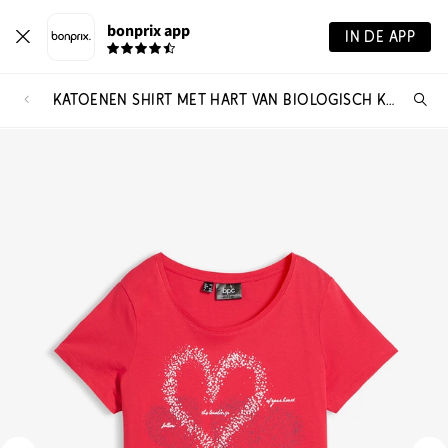
bonprix app
IN DE APP
KATOENEN SHIRT MET HART VAN BIOLOGISCH KATOEN
Wa
zo
je?