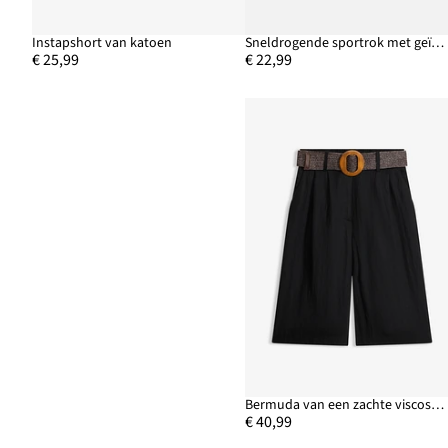
Instapshort van katoen
Sneldrogende sportrok met geïntegreerde korte legging
€ 25,99
€ 22,99
Bermuda van een zachte viscosemix
€ 40,99