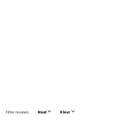
Filter reviews:
Maat
Kleur