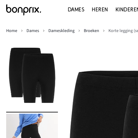
DAMES
HEREN
KINDERE
Home
Dames
Dameskleding
Broeken
Korte legging (s