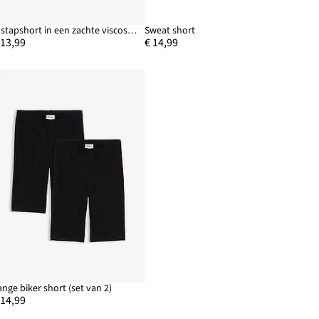
Instapshort in een zachte viscosemix
Sweat short
 13,99
€ 14,99
ange biker short (set van 2)
 14,99