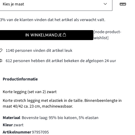
Kies je maat
3% van de klanten vinden dat het artikel als verwacht valt.
[node-product-
IN WINKELMANDJE
wishlist]
1140 personen vinden dit artikel leuk
612 personen hebben dit artikel bekeken de afgelopen 24 uur
Productinformatie
Korte legging (set van 2) zwart
Korte stretch legging met elastiek in de taille. Binnenbeenlengte in
maat 40/42 ca. 23 cm, machinewasbaar.
Materiaal
Bovenste laag: 95% bio katoen, 5% elastan
Kleur
zwart
Artikelnummer
97957095