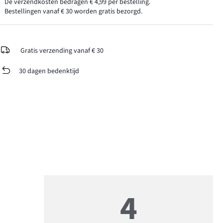
De verzendkosten bedragen € 4,99 per bestelling.
Bestellingen vanaf € 30 worden gratis bezorgd.
Gratis verzending vanaf € 30
30 dagen bedenktijd
4