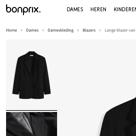
DAMES
HEREN
KINDERE
Home
Dames
Dameskleding
Blazers
Lange blazer van