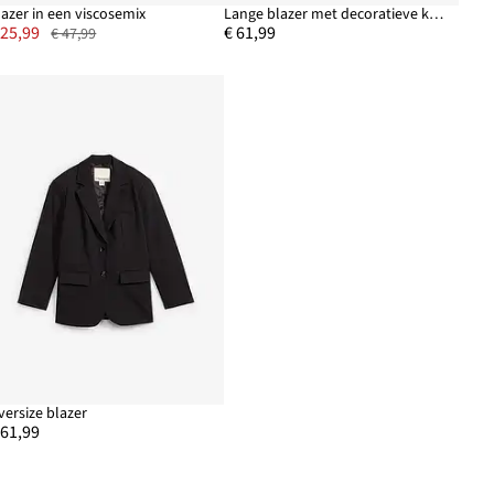
lazer in een viscosemix
Lange blazer met decoratieve knopen
 25,99
€ 61,99
€ 47,99
versize blazer
 61,99