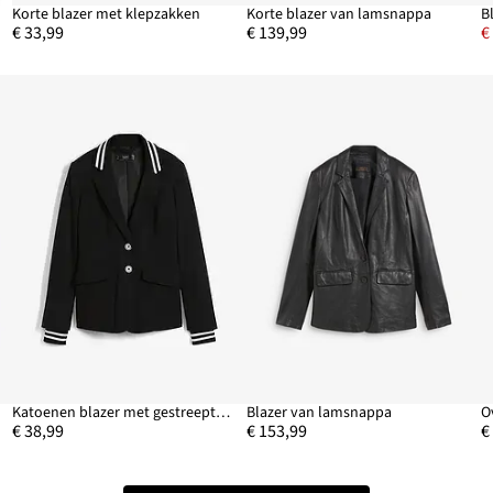
n
Korte blazer met klepzakken
Korte blazer van lamsnappa
B
€ 33,99
€ 139,99
€
Katoenen blazer met gestreepte details
Blazer van lamsnappa
O
€ 38,99
€ 153,99
€