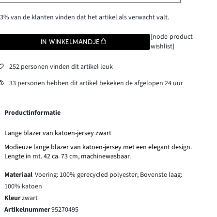
3% van de klanten vinden dat het artikel als verwacht valt.
[node-product-
IN WINKELMANDJE
wishlist]
252 personen vinden dit artikel leuk
33 personen hebben dit artikel bekeken de afgelopen 24 uur
Productinformatie
Lange blazer van katoen-jersey zwart
Modieuze lange blazer van katoen-jersey met een elegant design.
Lengte in mt. 42 ca. 73 cm, machinewasbaar.
Materiaal
Voering: 100% gerecycled polyester; Bovenste laag:
100% katoen
Kleur
zwart
Artikelnummer
95270495