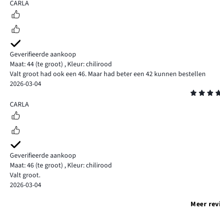
5
CARLA
Geverifieerde aankoop
Maat: 44
(te groot)
,
Kleur: chilirood
Valt groot had ook een 46. Maar had beter een 42 kunnen bestellen
2026-03-04
Beoordeling
5
CARLA
Geverifieerde aankoop
Maat: 46
(te groot)
,
Kleur: chilirood
Valt groot.
2026-03-04
Meer rev