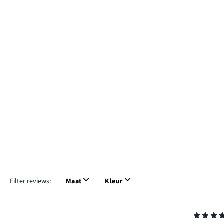
Filter reviews:
Maat
Kleur
Beoordeling