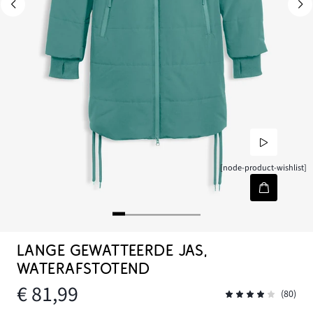
[node-product-wishlist]
LANGE GEWATTEERDE JAS,
WATERAFSTOTEND
€ 81,99
(80)