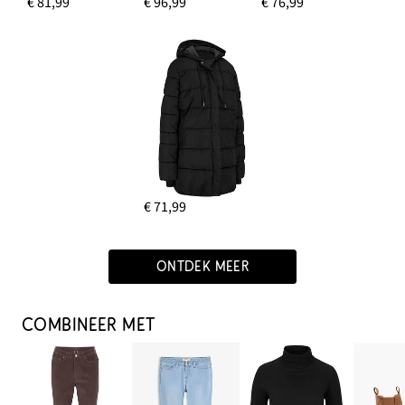
€ 81,99
€ 96,99
€ 76,99
€ 71,99
ONTDEK MEER
COMBINEER MET