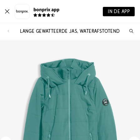
bonprix app
IN DE APP
LANGE GEWATTEERDE JAS, WATERAFSTOTEND
Wa
zo
je?