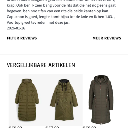
krap. Ook ben ik zeer bang voor de rits dat die het nog eens gaat
begeven, ben nooit fan van een rits die beide kanten op kan.
Capuchon is goed, lengte komt bijna tot de knie en ik ben 1.83. ,
Voorlopig wel tevreden met deze jas.
2026-01-16
FILTER REVIEWS
MEER REVIEWS
VERGELIJKBARE ARTIKELEN
€ 69,99
€ 67,99
€ 60,99