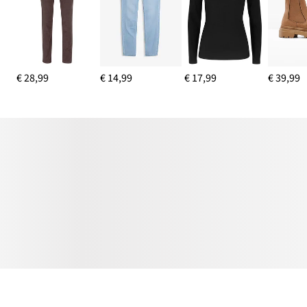
€ 28,99
€ 14,99
€ 17,99
€ 39,99