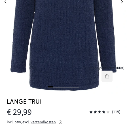
[node-product-wishlist]
LANGE TRUI
€ 29,99
(119)
incl. btw, excl.
verzendkosten