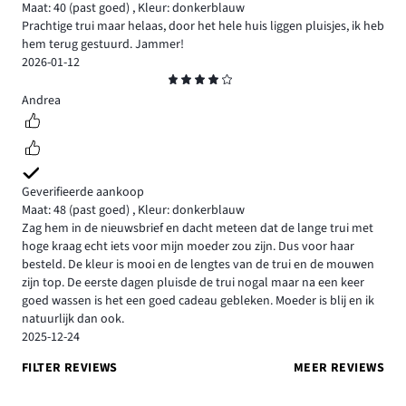
Maat: 40
(past goed)
,
Kleur: donkerblauw
Prachtige trui maar helaas, door het hele huis liggen pluisjes, ik heb
hem terug gestuurd. Jammer!
2026-01-12
Beoordeling
4
Andrea
Geverifieerde aankoop
Maat: 48
(past goed)
,
Kleur: donkerblauw
Zag hem in de nieuwsbrief en dacht meteen dat de lange trui met
hoge kraag echt iets voor mijn moeder zou zijn. Dus voor haar
besteld. De kleur is mooi en de lengtes van de trui en de mouwen
zijn top. De eerste dagen pluisde de trui nogal maar na een keer
goed wassen is het een goed cadeau gebleken. Moeder is blij en ik
natuurlijk dan ook.
2025-12-24
FILTER REVIEWS
MEER REVIEWS