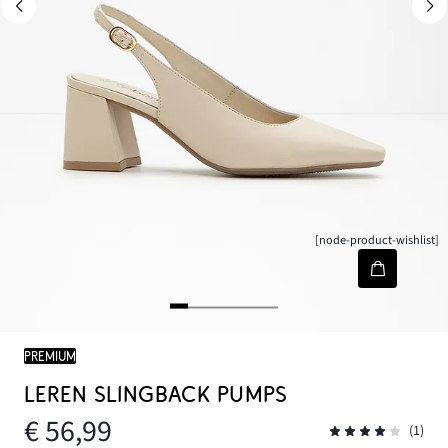
[node-product-wishlist]
PREMIUM
LEREN SLINGBACK PUMPS
€ 56,99
(1)