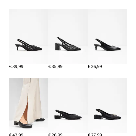
IN WINKELMANDJE
Bomber van suède
€ 64,99
IN WINKELMANDJE
€ 39,99
€ 35,99
€ 26,99
€ 42,99
€ 26,99
€ 27,99