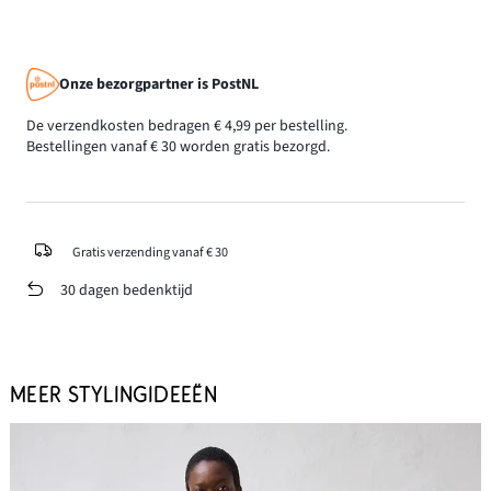
Onze bezorgpartner is PostNL
De verzendkosten bedragen € 4,99 per bestelling.
Bestellingen vanaf € 30 worden gratis bezorgd.
Gratis verzending vanaf € 30
30 dagen bedenktijd
MEER STYLINGIDEEËN