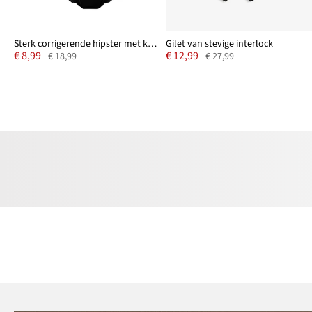
Sterk corrigerende hipster met kanten inzetstuk
Gilet van stevige interlock
€ 8,99
€ 12,99
€ 18,99
€ 27,99