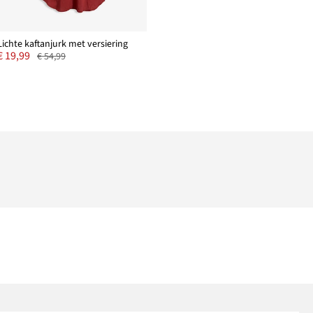
Lichte kaftanjurk met versiering
€ 19,99
€ 54,99