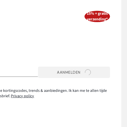
15% + gratis
verzending*
AANMELDEN
e kortingscodes, trends & aanbiedingen. Ik kan me te allen tijde
sbrief.
Privacy policy