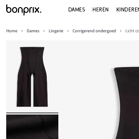
DAMES
HEREN
KINDERE
Home
Dames
Lingerie
Corrigerend ondergoed
Licht c