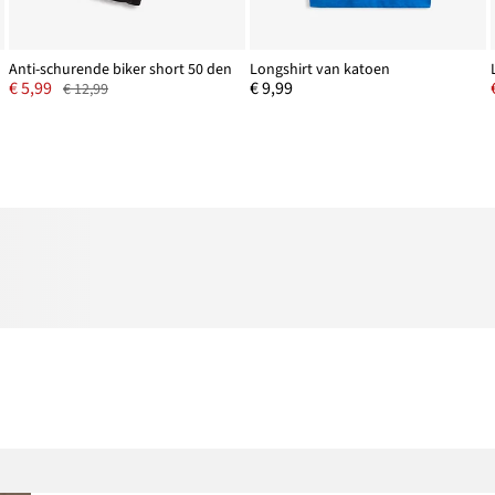
Anti-schurende biker short 50 den
Longshirt van katoen
€ 5,99
€ 9,99
€ 12,99