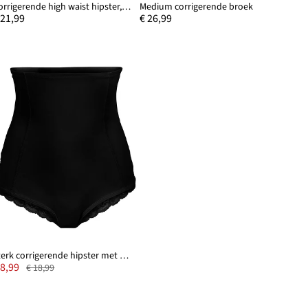
Corrigerende high waist hipster, sterk corrigerend
Medium corrigerende broek
 21,99
€ 26,99
Sterk corrigerende hipster met kanten inzetstuk
 8,99
€ 18,99