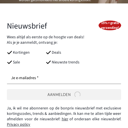
worden gecombineerd met andere kortingscodes.
Nieuwsbrief
15% + gratis
verzending*
Wees altijd als eerste op de hoogte van deals!
Als je je aanmeldt, ontvang je:
Kortingen
Deals
Sale
Nieuwste trends
Je e-mailadres *
AANMELDEN
Ja, ik wil me abonneren op de bonprix nieuwsbrief met exclusieve
kortingscodes, trends & aanbiedingen. Ik kan me te allen tijde weer
afmelden voor de nieuwsbrief:
hier
of onderaan elke nieuwsbrief.
Privacy policy