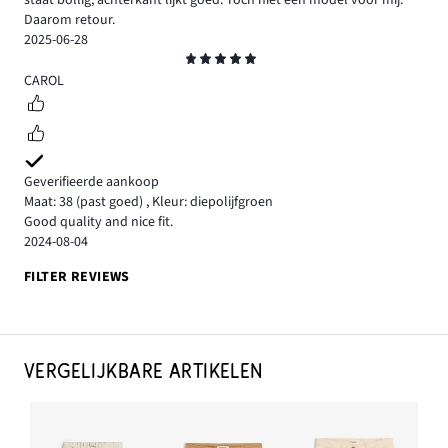
Daarom retour.
2025-06-28
Beoordeling
5
CAROL
Geverifieerde aankoop
Maat: 38
(past goed)
,
Kleur: diepolijfgroen
Good quality and nice fit.
2024-08-04
FILTER REVIEWS
VERGELIJKBARE ARTIKELEN