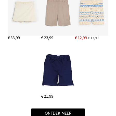
€ 33,99
€ 23,99
€ 12,99
€ 17,99
€ 21,99
ONTDEK MEER