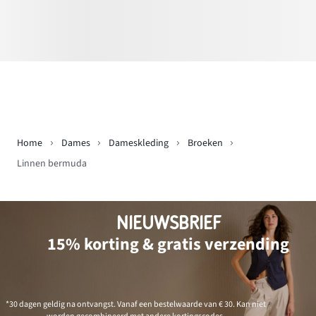
Home
Dames
Dameskleding
Broeken
Linnen bermuda
NIEUWSBRIEF
15% korting & gratis verzending
*30 dagen geldig na ontvangst. Vanaf een bestelwaarde van € 30. Kan niet