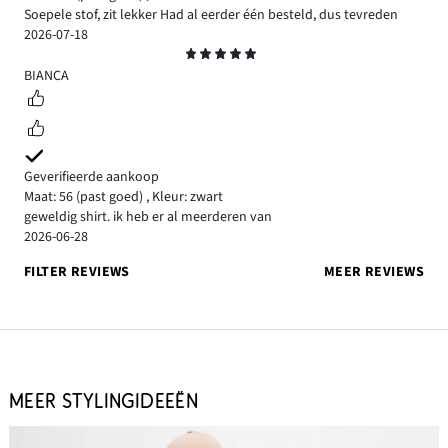
Soepele stof, zit lekker Had al eerder één besteld, dus tevreden
2026-07-18
Beoordeling
5
BIANCA
Geverifieerde aankoop
Maat: 56
(past goed)
,
Kleur: zwart
geweldig shirt. ik heb er al meerderen van
2026-06-28
FILTER REVIEWS
MEER REVIEWS
MEER STYLINGIDEEËN