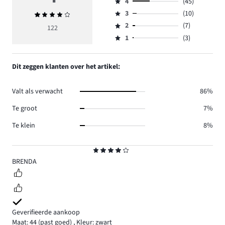
4
(45)
5,
Beoordeling
aantal
3
(10)
Gemiddelde
4,
Beoordeling
reviews
beoordeling
aantal
2
(7)
3,
122
Beoordeling
57.
4
reviews
aantal
1
(3)
2,
Beoordeling
45.
reviews
aantal
1,
10.
reviews
aantal
Dit zeggen klanten over het artikel:
7.
reviews
3.
Valt als verwacht
86%
Te groot
7%
Te klein
8%
Beoordeling
4
BRENDA
Geverifieerde aankoop
Maat: 44
(past goed)
,
Kleur: zwart