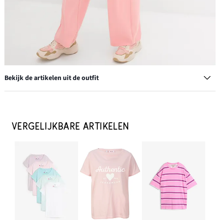
Bekijk de artikelen uit de outfit
VERGELIJKBARE ARTIKELEN
Wijde jersey broek van interlock
€ 21,99
IN WINKELMANDJE
Pet
€ 13,99