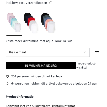
incl. btw, excl.
verzendkosten
kristalroze+kristalmint+mat aqua+rooklila+wit
Kies je maat
[node-product-
IN WINKELMANDJE
wishlist]
204 personen vinden dit artikel leuk
64 personen hebben dit artikel bekeken de afgelopen 24 uur
Productinformatie
Longshirt (set van 5) kristalroze+kristalmint+mat