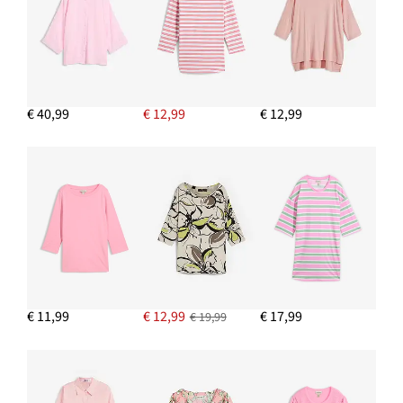
€ 13,99
IN WINKELMANDJE
Spijkerjas, getailleerd
€ 19,99
€ 40,99
€ 12,99
€ 12,99
IN WINKELMANDJE
Sweatpants
€ 18,99
IN WINKELMANDJE
€ 11,99
€ 12,99
€ 17,99
€ 19,99