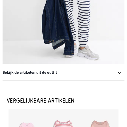
Bekijk de artikelen uit de outfit
Longshirt (set van 5)
€ 39,99
VERGELIJKBARE ARTIKELEN
IN WINKELMANDJE
Pet