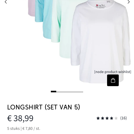
[node-product-wishlist]
LONGSHIRT (SET VAN 5)
€ 38,99
(16)
5 stuks | € 7,80 / st.