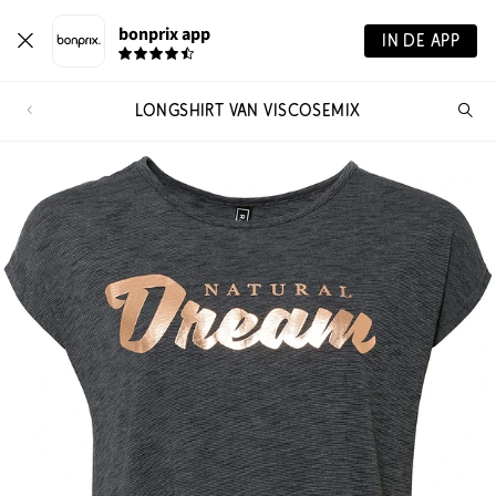
bonprix app
IN DE APP
LONGSHIRT VAN VISCOSEMIX
Wa
zo
je?