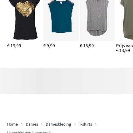
€ 13,99
€ 9,99
€ 15,99
Prijs va
€ 13,99
Home
Dames
Dameskleding
T-shirts
Longshirt van viscosemix