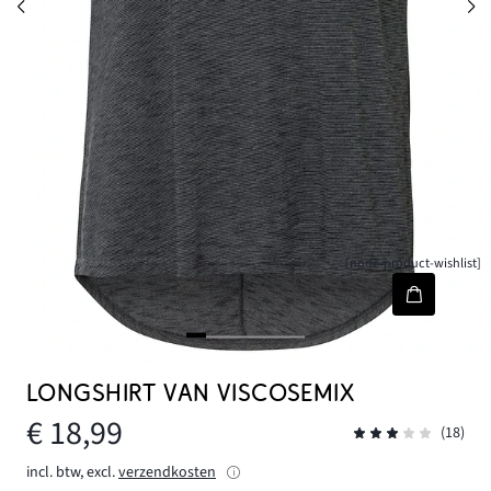
[node-product-wishlist]
LONGSHIRT VAN VISCOSEMIX
€ 18,99
(18)
incl. btw, excl.
verzendkosten