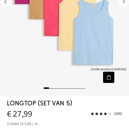
[node-product-wishlist]
LONGTOP (SET VAN 5)
€ 27,99
(240)
5 stuks | € 5,60 / st.