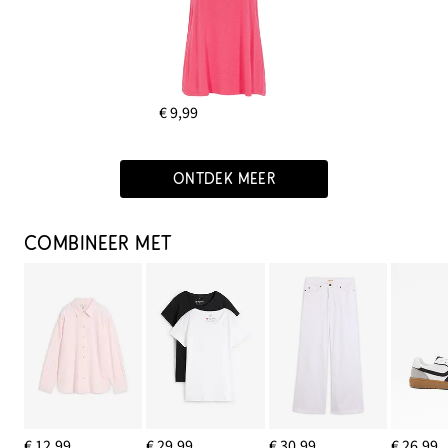
€ 9,99
ONTDEK MEER
COMBINEER MET
€ 12,99
€ 29,99
€ 30,99
€ 26,99