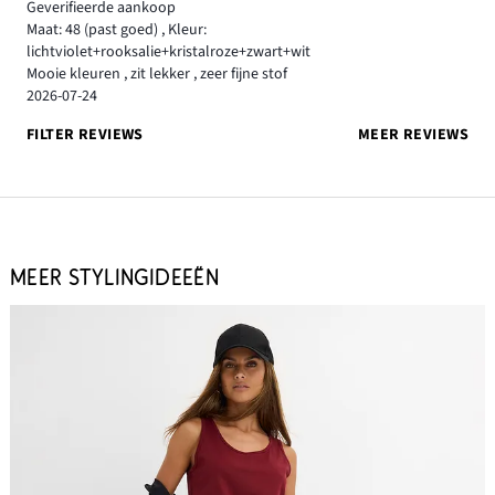
Geverifieerde aankoop
Maat: 48
(past goed)
,
Kleur:
lichtviolet+rooksalie+kristalroze+zwart+wit
Mooie kleuren , zit lekker , zeer fijne stof
2026-07-24
FILTER REVIEWS
MEER REVIEWS
MEER STYLINGIDEEËN