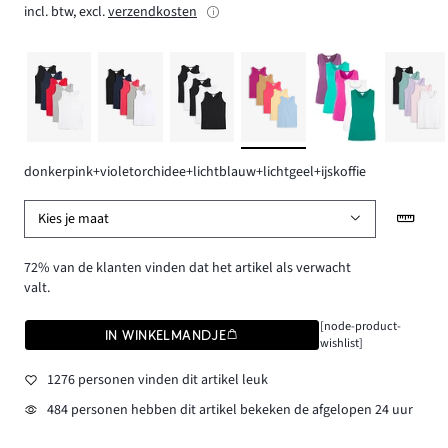
incl. btw, excl.
verzendkosten
donkerpink+violetorchidee+lichtblauw+lichtgeel+ijskoffie
Kies je maat
72% van de klanten vinden dat het artikel als verwacht
valt.
[node-product-
IN WINKELMANDJE
wishlist]
1276 personen vinden dit artikel leuk
484 personen hebben dit artikel bekeken de afgelopen 24 uur