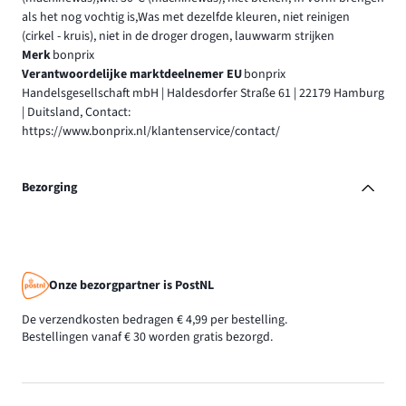
als het nog vochtig is,Was met dezelfde kleuren, niet reinigen
(cirkel - kruis), niet in de droger drogen, lauwwarm strijken
Merk
bonprix
Verantwoordelijke marktdeelnemer EU
bonprix
Handelsgesellschaft mbH | Haldesdorfer Straße 61 | 22179 Hamburg
| Duitsland, Contact:
https://www.bonprix.nl/klantenservice/contact/
Bezorging
Onze bezorgpartner is PostNL
De verzendkosten bedragen € 4,99 per bestelling.
Bestellingen vanaf € 30 worden gratis bezorgd.