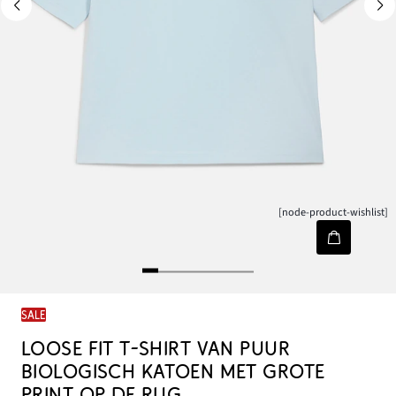
[node-product-wishlist]
SALE
LOOSE FIT T-SHIRT VAN PUUR
BIOLOGISCH KATOEN MET GROTE
PRINT OP DE RUG