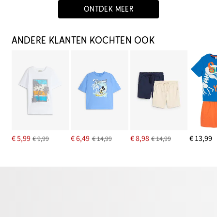
ONTDEK MEER
ANDERE KLANTEN KOCHTEN OOK
€ 5,99
€ 6,49
€ 8,98
€ 13,99
€ 9,99
€ 14,99
€ 14,99