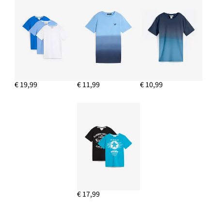
€ 19,99
€ 11,99
€ 10,99
€ 17,99