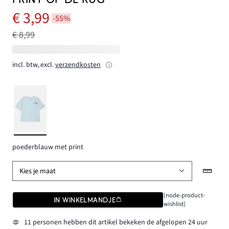
€ 3,99
-55%
€ 8,99
incl. btw, excl.
verzendkosten
poederblauw met print
Kies je maat
[node-product-
IN WINKELMANDJE
wishlist]
11 personen hebben dit artikel bekeken de afgelopen 24 uur