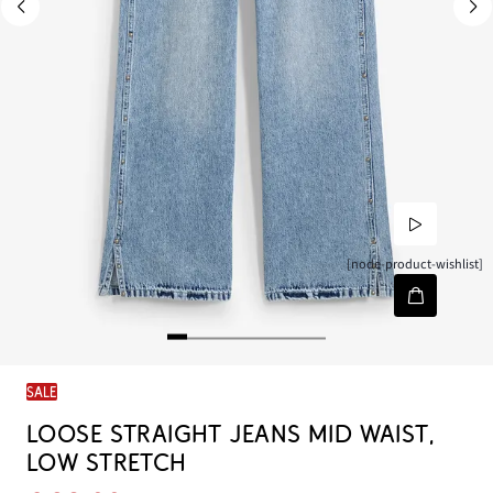
[node-product-wishlist]
SALE
LOOSE STRAIGHT JEANS MID WAIST,
LOW STRETCH