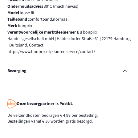
Onderhoudsadvies
30°C (machinewas)
Model
loose fit
Tailleband
comfortband,normaal
Merk
bonprix
Verantwoordelijke marktdeelnemer EU
bonprix
Handelsgesellschaft mbH | Haldesdorfer Straße 61 | 22179 Hamburg
| Duitsland, Contact:
https://www.bonprix.nl/klantenservice/contact/
Bezorging
Onze bezorgpartner is PostNL
De verzendkosten bedragen € 4,99 per bestelling.
Bestellingen vanaf € 30 worden gratis bezorgd.