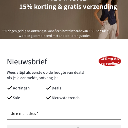
15% korting & gratis verzending
*30 dagen geldig na ontvangst. Vanaf een bestelwaarde van € 30. Kan niet
worden gecombineerd met andere kortingscodes.
Nieuwsbrief
15% + gratis
verzending*
Wees altijd als eerste op de hoogte van deals!
Als je je aanmeldt, ontvang je:
Kortingen
Deals
Sale
Nieuwste trends
Je e-mailadres *