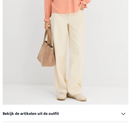
Bekijk de artikelen uit de outfit