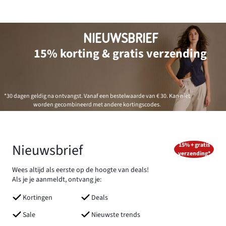
NIEUWSBRIEF
15% korting & gratis verzending
*30 dagen geldig na ontvangst. Vanaf een bestelwaarde van € 30. Kan niet
worden gecombineerd met andere kortingscodes.
Nieuwsbrief
15% + gratis
verzending*
Wees altijd als eerste op de hoogte van deals!
Als je je aanmeldt, ontvang je:
Kortingen
Deals
Sale
Nieuwste trends