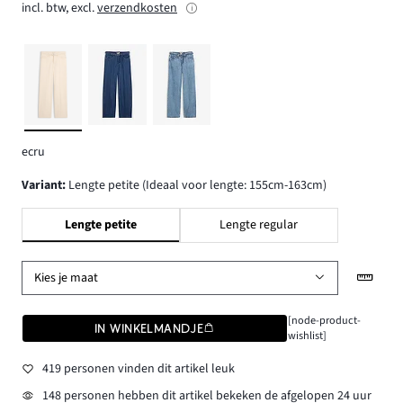
incl. btw, excl.
verzendkosten
ecru
Variant
:
Lengte petite (Ideaal voor lengte: 155cm-163cm)
Lengte petite
Lengte regular
Kies je maat
[node-product-
IN WINKELMANDJE
wishlist]
419 personen vinden dit artikel leuk
148 personen hebben dit artikel bekeken de afgelopen 24 uur