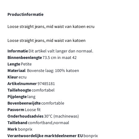
Productinformatie
Loose straight jeans, mid waist van katoen ecru
Loose straight jeans, mid waist van katoen
Informatie
Dit artikel valt langer dan normaal.
Binnenbeenlengte
73.5 cm in maat 42
Lengte
Petite
Materiaal
Bovenste laag: 100% katoen
Kleur
ecru
Artikelnummer
97485181
Taillehoogte
comfortabel
Pijplengte
lang
Bovenbeenwijdte
comfortable
Pasvorm
Loose fit
Onderhoudsadvies
30°C (machinewas)
Tailleband
comfortband,normaal
Merk
bonprix
Verantwoordelijke marktdeelnemer EU
bonprix